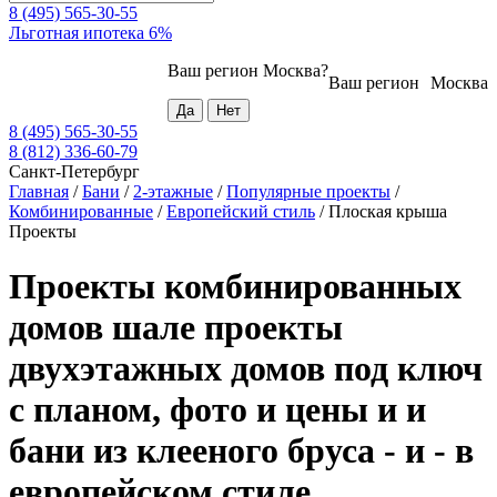
8 (495) 565-30-55
Льготная ипотека 6%
Ваш регион
Москва
?
Ваш регион
Москва
8 (495) 565-30-55
8 (812) 336-60-79
Санкт-Петербург
Главная
/
Бани
/
2-этажные
/
Популярные проекты
/
Комбинированные
/
Европейский стиль
/
Плоская крыша
Проекты
Проекты комбинированных
домов шале проекты
двухэтажных домов под ключ
с планом, фото и цены и и
бани из клееного бруса - и - в
европейском стиле