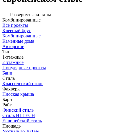
Развернуть фильтры
Комбинированные
Все проекты
Клееный брус
Комбинированные
Каменные дома
Авторские
Тип
1-этажные
2-этажные
Популярные проекты
Бани
Стиль
Классический стиль
Фахверк
Плоская крыша
Барн
Райт
Финский стиль
Стиль HI-TECH
Европейский стиль
Площадь
Уютные до 200 м²