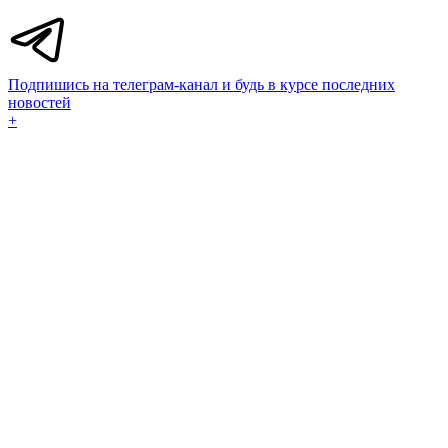
Подпишись на телеграм-канал и будь в курсе последних
новостей
+