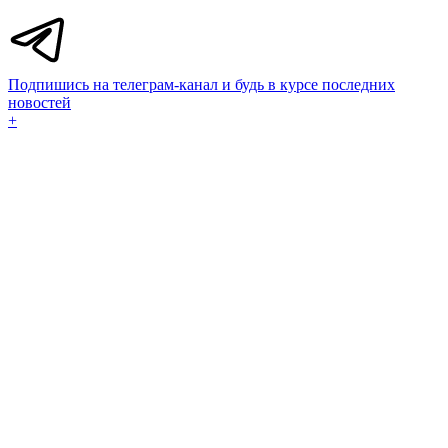
Подпишись на телеграм-канал и будь в курсе последних
новостей
+