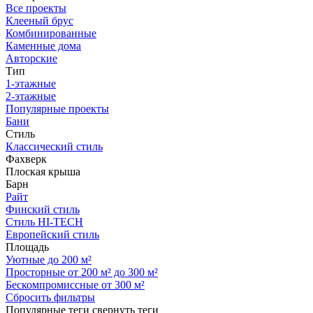
Все проекты
Клееный брус
Комбинированные
Каменные дома
Авторские
Тип
1-этажные
2-этажные
Популярные проекты
Бани
Стиль
Классический стиль
Фахверк
Плоская крыша
Барн
Райт
Финский стиль
Стиль HI-TECH
Европейский стиль
Площадь
Уютные до 200 м²
Просторные от 200 м² до 300 м²
Бескомпромиссные от 300 м²
Сбросить фильтры
Популярные теги
свернуть теги