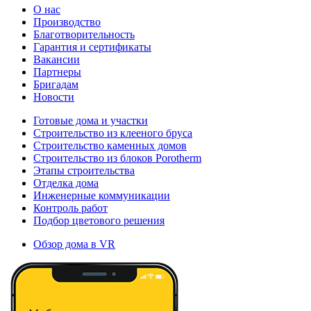
О нас
Производство
Благотворительность
Гарантия и сертификаты
Вакансии
Партнеры
Бригадам
Новости
Готовые дома и участки
Строительство из клееного бруса
Строительство каменных домов
Строительство из блоков Porotherm
Этапы строительства
Отделка дома
Инженерные коммуникации
Контроль работ
Подбор цветового решения
Обзор дома в VR