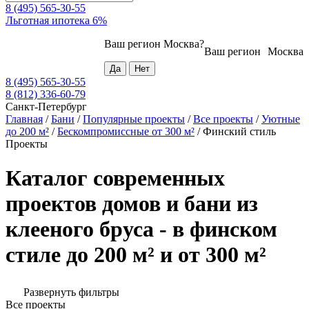
8 (495) 565-30-55
Льготная ипотека 6%
Ваш регион
Москва
?
Ваш регион
Москва
8 (495) 565-30-55
8 (812) 336-60-79
Санкт-Петербург
Главная
/
Бани
/
Популярные проекты
/
Все проекты
/
Уютные
до 200 м²
/
Бескомпромиссные от 300 м²
/
Финский стиль
Проекты
Каталог современных
проектов домов и бани из
клееного бруса - в финском
стиле до 200 м² и от 300 м²
Развернуть фильтры
Все проекты