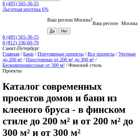
8 (495) 565-30-55
Льготная ипотека 6%
Ваш регион
Москва
?
Ваш регион
Москва
8 (495) 565-30-55
8 (812) 336-60-79
Санкт-Петербург
Главная
/
Бани
/
Популярные проекты
/
Все проекты
/
Уютные
до 200 м²
/
Просторные от 200 м² до 300 м²
/
Бескомпромиссные от 300 м²
/
Финский стиль
Проекты
Каталог современных
проектов домов и бани из
клееного бруса - в финском
стиле до 200 м² и от 200 м² до
300 м² и от 300 м²