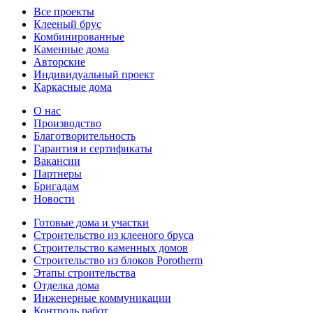
Все проекты
Клееный брус
Комбинированные
Каменные дома
Авторские
Индивидуальный проект
Каркасные дома
О нас
Производство
Благотворительность
Гарантия и сертификаты
Вакансии
Партнеры
Бригадам
Новости
Готовые дома и участки
Строительство из клееного бруса
Строительство каменных домов
Строительство из блоков Porotherm
Этапы строительства
Отделка дома
Инженерные коммуникации
Контроль работ