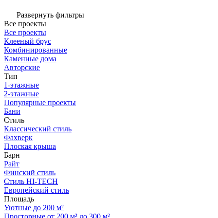
Развернуть фильтры
Все проекты
Все проекты
Клееный брус
Комбинированные
Каменные дома
Авторские
Тип
1-этажные
2-этажные
Популярные проекты
Бани
Стиль
Классический стиль
Фахверк
Плоская крыша
Барн
Райт
Финский стиль
Стиль HI-TECH
Европейский стиль
Площадь
Уютные до 200 м²
Просторные от 200 м² до 300 м²