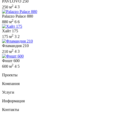
PAVLOVO 250
2
250 м
4
3
Palazzo Palace 880
2
880 м
6
6
Хайт 175
2
175 м
3
2
Фламандия 210
2
210 м
4
3
Фишт 600
2
600 м
4
5
Проекты
Компания
Услуги
Информация
Контакты