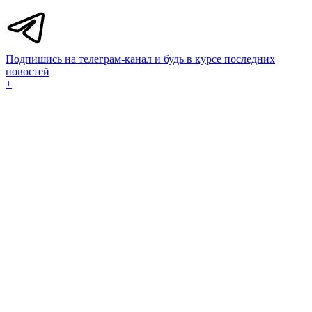
Подпишись на телеграм-канал и будь в курсе последних
новостей
+