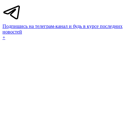
Подпишись на телеграм-канал и будь в курсе последних
новостей
+