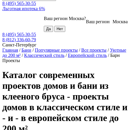
8 (495) 565-30-55
Льготная ипотека 6%
Ваш регион
Москва
?
Ваш регион
Москва
8 (495) 565-30-55
8 (812) 336-60-79
Санкт-Петербург
Главная
/
Бани
/
Популярные проекты
/
Все проекты
/
Уютные
до 200 м²
/
Классический стиль
/
Европейский стиль
/
Барн
Проекты
Каталог современных
проектов домов и бани из
клееного бруса - проекты
домов в классическом стиле и
- и - в европейском стиле до
200 м²