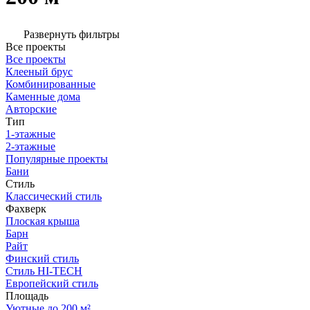
Развернуть фильтры
Все проекты
Все проекты
Клееный брус
Комбинированные
Каменные дома
Авторские
Тип
1-этажные
2-этажные
Популярные проекты
Бани
Стиль
Классический стиль
Фахверк
Плоская крыша
Барн
Райт
Финский стиль
Стиль HI-TECH
Европейский стиль
Площадь
Уютные до 200 м²