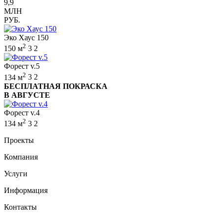
9,9
МЛН
РУБ.
Эко Хаус 150
2
150 м
3
2
Форест v.5
2
134 м
3
2
БЕСПЛАТНАЯ ПОКРАСКА
В АВГУСТЕ
Форест v.4
2
134 м
3
2
Проекты
Компания
Услуги
Информация
Контакты