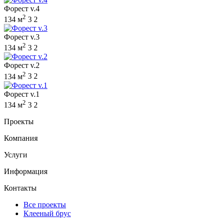
Форест v.4
2
134 м
3
2
Форест v.3
2
134 м
3
2
Форест v.2
2
134 м
3
2
Форест v.1
2
134 м
3
2
Проекты
Компания
Услуги
Информация
Контакты
Все проекты
Клееный брус