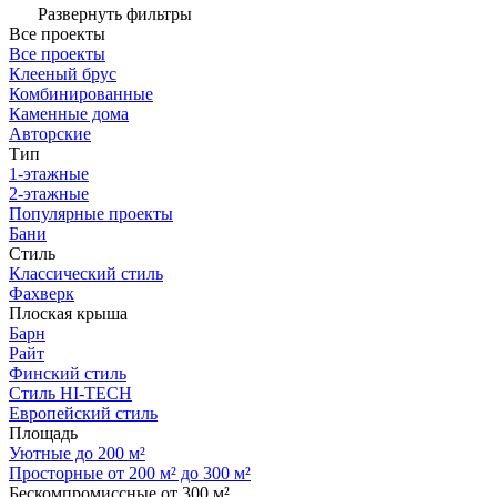
Развернуть фильтры
Все проекты
Все проекты
Клееный брус
Комбинированные
Каменные дома
Авторские
Тип
1-этажные
2-этажные
Популярные проекты
Бани
Стиль
Классический стиль
Фахверк
Плоская крыша
Барн
Райт
Финский стиль
Стиль HI-TECH
Европейский стиль
Площадь
Уютные до 200 м²
Просторные от 200 м² до 300 м²
Бескомпромиссные от 300 м²