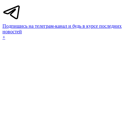
Подпишись на телеграм-канал и будь в курсе последних
новостей
+