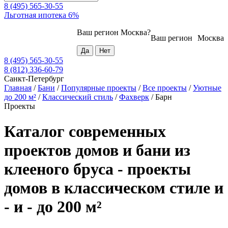
8 (495) 565-30-55
Льготная ипотека 6%
Ваш регион
Москва
?
Ваш регион
Москва
8 (495) 565-30-55
8 (812) 336-60-79
Санкт-Петербург
Главная
/
Бани
/
Популярные проекты
/
Все проекты
/
Уютные
до 200 м²
/
Классический стиль
/
Фахверк
/
Барн
Проекты
Каталог современных
проектов домов и бани из
клееного бруса - проекты
домов в классическом стиле и
- и - до 200 м²