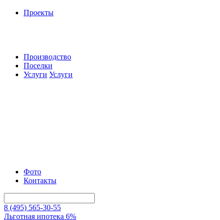
Проекты
Производство
Поселки
Услуги
Услуги
Фото
Контакты
8 (495) 565-30-55
Льготная ипотека 6%