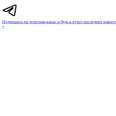
Подпишись на телеграм-канал и будь в курсе последних новост
+