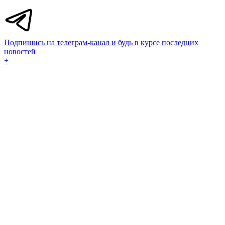
Подпишись на телеграм-канал и будь в курсе последних
новостей
+