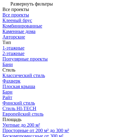
Развернуть фильтры
Все проекты
Все проекты
Клееный брус
Комбинированные
Каменные дома
Авторские
Тип
1-этажные
2-этажные
Популярные проекты
Бани
Стиль
Классический стиль
Фахверк
Плоская крыша
Барн
Райт
Финский стиль
Стиль HI-TECH
Европейский стиль
Площадь
Уютные до 200 м²
Просторные от 200 м² до 300 м²
Бескомпромиссные от 300 м²