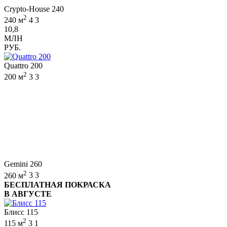
Crypto-House 240
2
240 м
4
3
10,8
МЛН
РУБ.
Quattro 200
2
200 м
3
3
Gemini 260
2
260 м
3
3
БЕСПЛАТНАЯ ПОКРАСКА
В АВГУСТЕ
Блисс 115
2
115 м
3
1