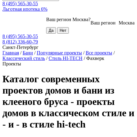
8 (495) 565-30-55
Льготная ипотека 6%
Ваш регион
Москва
?
Ваш регион
Москва
8 (495) 565-30-55
8 (812) 336-60-79
Санкт-Петербург
Главная
/
Бани
/
Популярные проекты
/
Все проекты
/
Классический стиль
/
Стиль HI-TECH
/
Фахверк
Проекты
Каталог современных
проектов домов и бани из
клееного бруса - проекты
домов в классическом стиле и
- и - в стиле hi-tech