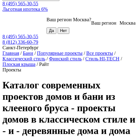
8 (495) 565-30-55
Льготная ипотека 6%
Ваш регион
Москва
?
Ваш регион
Москва
8 (495) 565-30-55
8 (812) 336-60-79
Санкт-Петербург
Главная
/
Бани
/
Популярные проекты
/
Все проекты
/
Классический стиль
/
Финский стиль
/
Стиль HI-TECH
/
Плоская крыша
/
Райт
Проекты
Каталог современных
проектов домов и бани из
клееного бруса - проекты
домов в классическом стиле и
- и - деревянные дома и дома