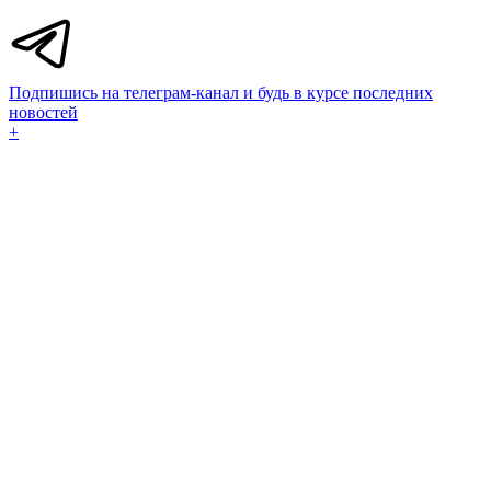
Подпишись на телеграм-канал и будь в курсе последних
новостей
+