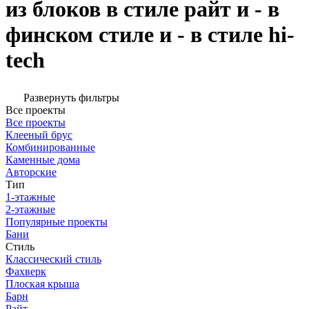
из блоков в стиле райт и - в
финском стиле и - в стиле hi-
tech
Развернуть фильтры
Все проекты
Все проекты
Клееный брус
Комбинированные
Каменные дома
Авторские
Тип
1-этажные
2-этажные
Популярные проекты
Бани
Стиль
Классический стиль
Фахверк
Плоская крыша
Барн
Райт