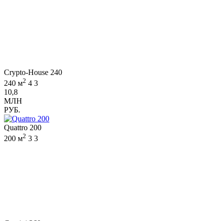
Crypto-House 240
2
240 м
4
3
10,8
МЛН
РУБ.
Quattro 200
2
200 м
3
3