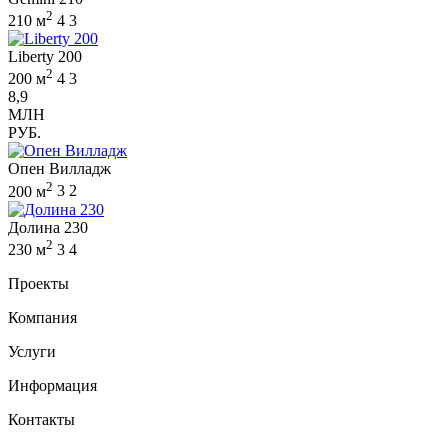
2
210 м
4
3
Liberty 200
2
200 м
4
3
8,9
МЛН
РУБ.
Опен Вилладж
2
200 м
3
2
Долина 230
2
230 м
3
4
Проекты
Компания
Услуги
Информация
Контакты