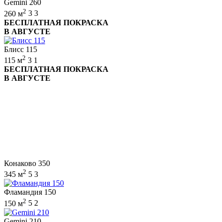
Gemini 260
2
260 м
3
3
БЕСПЛАТНАЯ ПОКРАСКА
В АВГУСТЕ
Блисс 115
2
115 м
3
1
БЕСПЛАТНАЯ ПОКРАСКА
В АВГУСТЕ
Конаково 350
2
345 м
5
3
Фламандия 150
2
150 м
5
2
Gemini 210