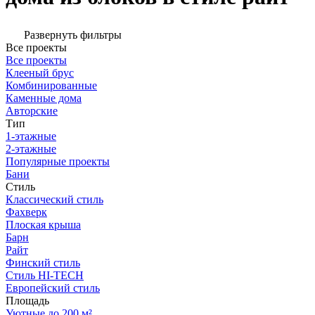
Развернуть фильтры
Все проекты
Все проекты
Клееный брус
Комбинированные
Каменные дома
Авторские
Тип
1-этажные
2-этажные
Популярные проекты
Бани
Стиль
Классический стиль
Фахверк
Плоская крыша
Барн
Райт
Финский стиль
Стиль HI-TECH
Европейский стиль
Площадь
Уютные до 200 м²