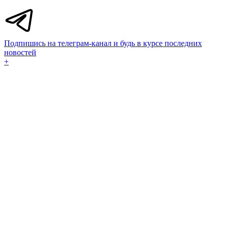
Подпишись на телеграм-канал и будь в курсе последних
новостей
+