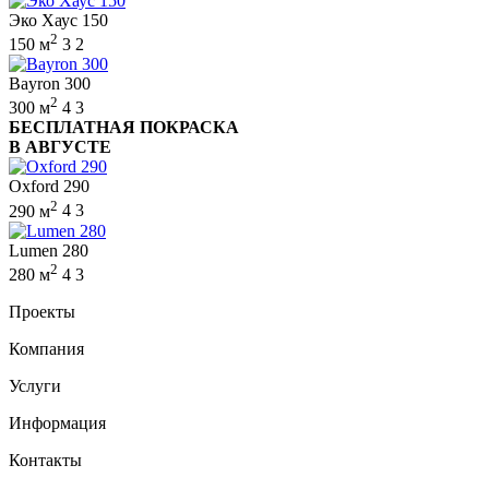
Эко Хаус 150
2
150 м
3
2
Bayron 300
2
300 м
4
3
БЕСПЛАТНАЯ ПОКРАСКА
В АВГУСТЕ
Oxford 290
2
290 м
4
3
Lumen 280
2
280 м
4
3
Проекты
Компания
Услуги
Информация
Контакты