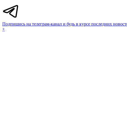
Подпишись на телеграм-канал и будь в курсе последних новост
+