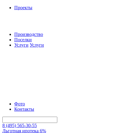
Проекты
Производство
Поселки
Услуги
Услуги
Фото
Контакты
8 (495) 565-30-55
Льготная ипотека 6%