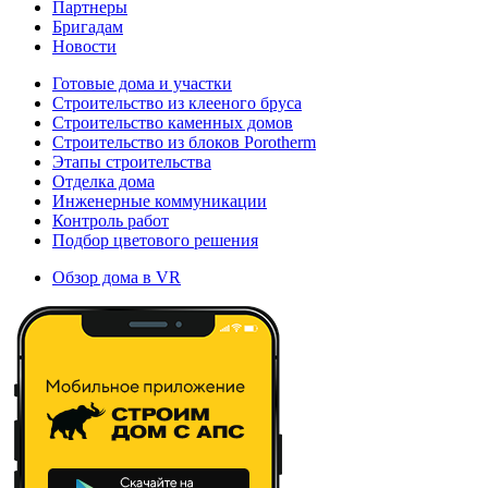
Партнеры
Бригадам
Новости
Готовые дома и участки
Строительство из клееного бруса
Строительство каменных домов
Строительство из блоков Porotherm
Этапы строительства
Отделка дома
Инженерные коммуникации
Контроль работ
Подбор цветового решения
Обзор дома в VR