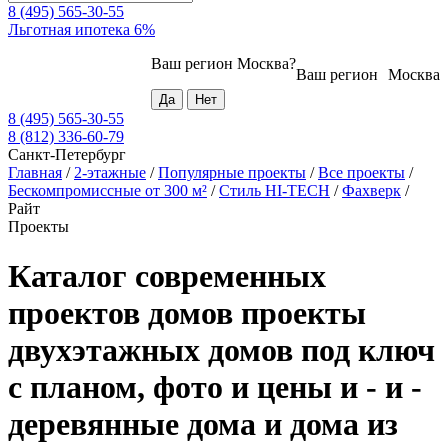
8 (495) 565-30-55
Льготная ипотека 6%
Ваш регион
Москва
?
Ваш регион
Москва
8 (495) 565-30-55
8 (812) 336-60-79
Санкт-Петербург
Главная
/
2-этажные
/
Популярные проекты
/
Все проекты
/
Бескомпромиссные от 300 м²
/
Стиль HI-TECH
/
Фахверк
/
Райт
Проекты
Каталог современных
проектов домов проекты
двухэтажных домов под ключ
с планом, фото и цены и - и -
деревянные дома и дома из