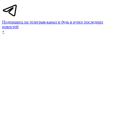
Подпишись на телеграм-канал и будь в курсе последних
новостей
+