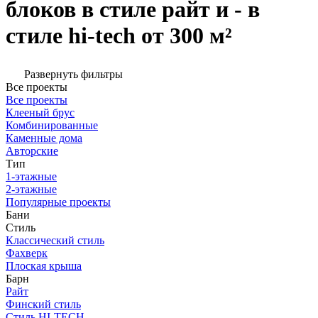
блоков в стиле райт и - в
стиле hi-tech от 300 м²
Развернуть фильтры
Все проекты
Все проекты
Клееный брус
Комбинированные
Каменные дома
Авторские
Тип
1-этажные
2-этажные
Популярные проекты
Бани
Стиль
Классический стиль
Фахверк
Плоская крыша
Барн
Райт
Финский стиль
Стиль HI-TECH