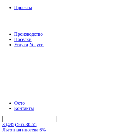
Проекты
Производство
Поселки
Услуги
Услуги
Фото
Контакты
8 (495) 565-30-55
Льготная ипотека 6%