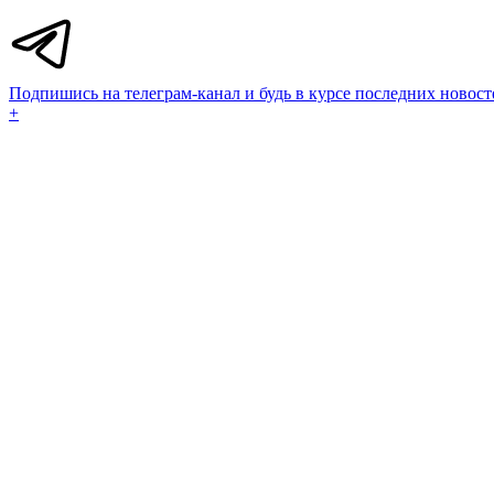
Подпишись на телеграм-канал и будь в курсе последних новост
+