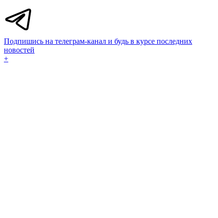
Подпишись на телеграм-канал и будь в курсе последних
новостей
+