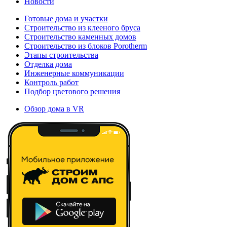
Новости
Готовые дома и участки
Строительство из клееного бруса
Строительство каменных домов
Строительство из блоков Porotherm
Этапы строительства
Отделка дома
Инженерные коммуникации
Контроль работ
Подбор цветового решения
Обзор дома в VR