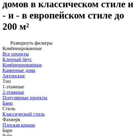
домов в классическом стиле и
- и - в европейском стиле до
200 м²
Развернуть фильтры
Комбинированные
Все проекты
Клееный брус
Комбинированные
Каменные дома
Авторские
Тип
1-этажные
2-этажные
Популярные проекты
Бани
Стиль
Классический стиль
Фахверк
Плоская крыша
Барн
Райт