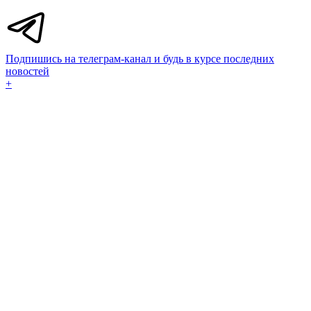
Подпишись на телеграм-канал и будь в курсе последних
новостей
+