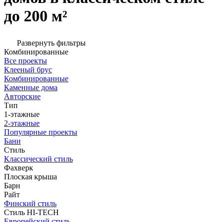
до 200 м²
Развернуть фильтры
Комбинированные
Все проекты
Клееный брус
Комбинированные
Каменные дома
Авторские
Тип
1-этажные
2-этажные
Популярные проекты
Бани
Стиль
Классический стиль
Фахверк
Плоская крыша
Барн
Райт
Финский стиль
Стиль HI-TECH
Европейский стиль