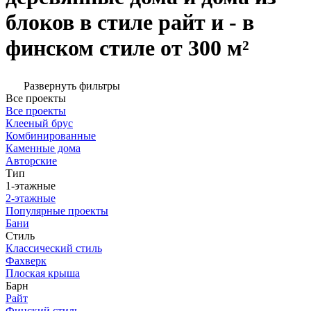
блоков в стиле райт и - в
финском стиле от 300 м²
Развернуть фильтры
Все проекты
Все проекты
Клееный брус
Комбинированные
Каменные дома
Авторские
Тип
1-этажные
2-этажные
Популярные проекты
Бани
Стиль
Классический стиль
Фахверк
Плоская крыша
Барн
Райт
Финский стиль