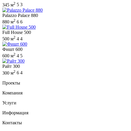
2
345 м
5
3
Palazzo Palace 880
2
880 м
6
6
Full House 500
2
500 м
4
4
Фишт 600
2
600 м
4
5
Райт 300
2
300 м
6
4
Проекты
Компания
Услуги
Информация
Контакты