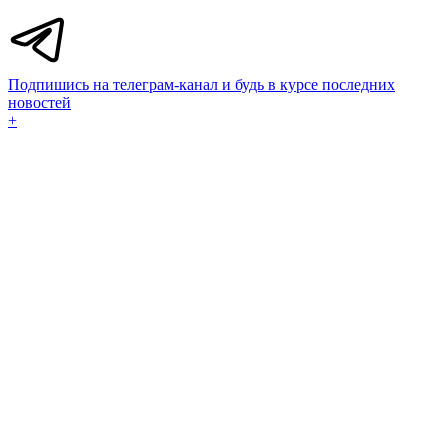
Подпишись на телеграм-канал и будь в курсе последних
новостей
+