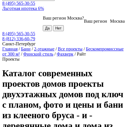
8 (495) 565-30-55
Льготная ипотека 6%
Ваш регион
Москва
?
Ваш регион
Москва
8 (495) 565-30-55
8 (812) 336-60-79
Санкт-Петербург
Главная
/
Бани
/
2-этажные
/
Все проекты
/
Бескомпромиссные
от 300 м²
/
Финский стиль
/
Фахверк
/
Райт
Проекты
Каталог современных
проектов домов проекты
двухэтажных домов под ключ
с планом, фото и цены и бани
из клееного бруса - и -
деревянные дома и дома из