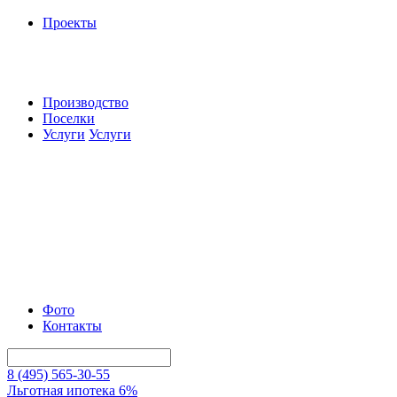
Проекты
Производство
Поселки
Услуги
Услуги
Фото
Контакты
8 (495) 565-30-55
Льготная ипотека 6%