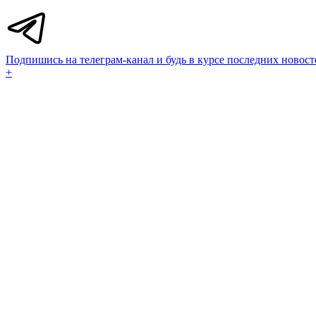
Подпишись на телеграм-канал и будь в курсе последних новост
+