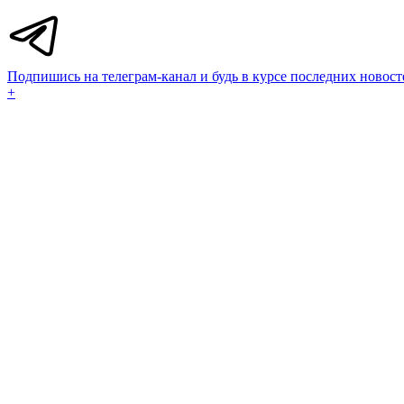
Подпишись на телеграм-канал и будь в курсе последних новост
+