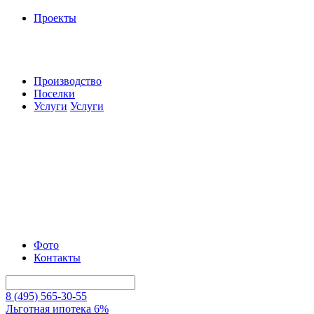
Проекты
Производство
Поселки
Услуги
Услуги
Фото
Контакты
8 (495) 565-30-55
Льготная ипотека 6%