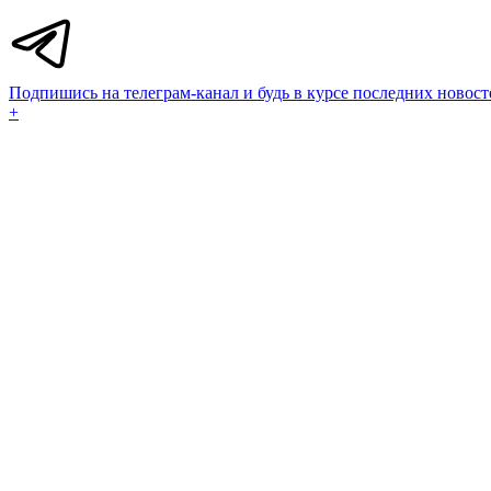
Подпишись на телеграм-канал и будь в курсе последних новост
+