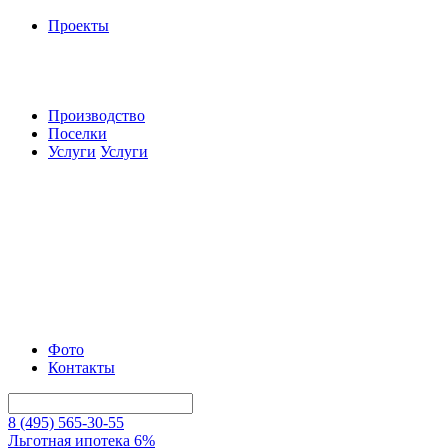
Проекты
Производство
Поселки
Услуги
Услуги
Фото
Контакты
8 (495) 565-30-55
Льготная ипотека 6%