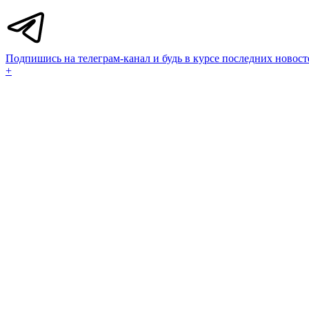
Подпишись на телеграм-канал и будь в курсе последних новост
+