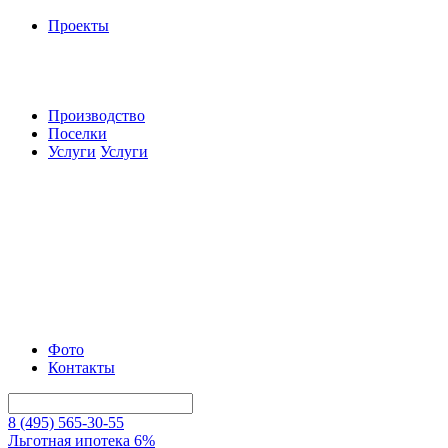
Проекты
Производство
Поселки
Услуги
Услуги
Фото
Контакты
8 (495) 565-30-55
Льготная ипотека 6%