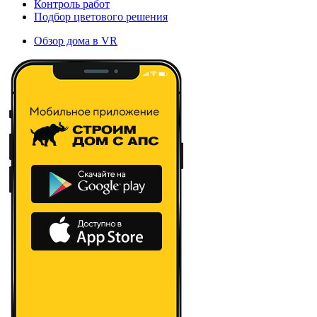
Контроль работ
Подбор цветового решения
Обзор дома в VR