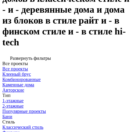
- и - деревянные дома и дома
из блоков в стиле райт и - в
финском стиле и - в стиле hi-
tech
Развернуть фильтры
Все проекты
Все проекты
Клееный брус
Комбинированные
Каменные дома
Авторские
Тип
1-этажные
2-этажные
Популярные проекты
Бани
Стиль
Классический стиль