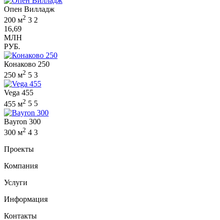
Опен Вилладж
2
200 м
3
2
16,69
МЛН
РУБ.
Конаково 250
2
250 м
5
3
Vega 455
2
455 м
5
5
Bayron 300
2
300 м
4
3
Проекты
Компания
Услуги
Информация
Контакты