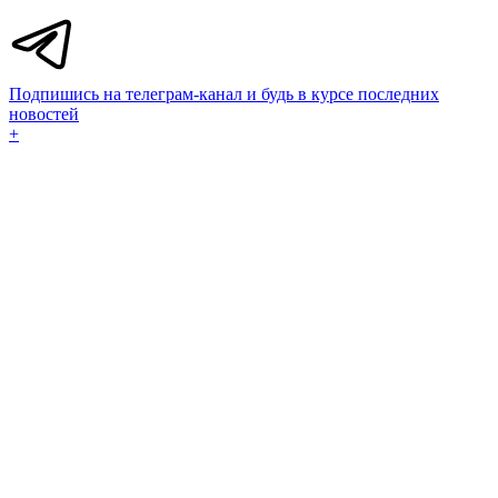
Подпишись на телеграм-канал и будь в курсе последних
новостей
+