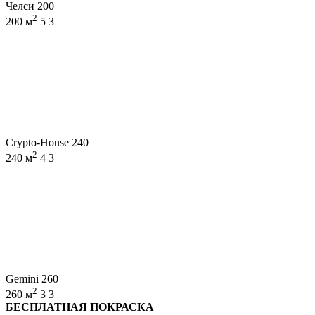
Челси 200
2
200 м
5
3
Crypto-House 240
2
240 м
4
3
Gemini 260
2
260 м
3
3
БЕСПЛАТНАЯ ПОКРАСКА