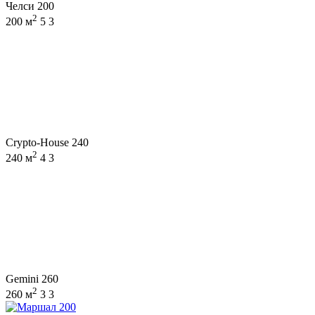
Челси 200
2
200 м
5
3
Crypto-House 240
2
240 м
4
3
Gemini 260
2
260 м
3
3