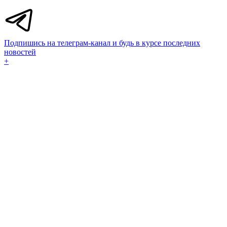
Подпишись на телеграм-канал и будь в курсе последних
новостей
+