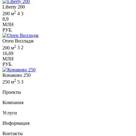
Liberty 200
2
200 м
4
3
8,9
МЛН
РУБ.
Опен Вилладж
2
200 м
3
2
16,69
МЛН
РУБ.
Конаково 250
2
250 м
5
3
Проекты
Компания
Услуги
Информация
Контакты