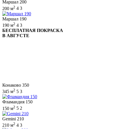
Маршал 200
2
200 м
4
3
Маршал 190
2
190 м
4
3
БЕСПЛАТНАЯ ПОКРАСКА
В АВГУСТЕ
Конаково 350
2
345 м
5
3
Фламандия 150
2
150 м
5
2
Gemini 210
2
210 м
4
3