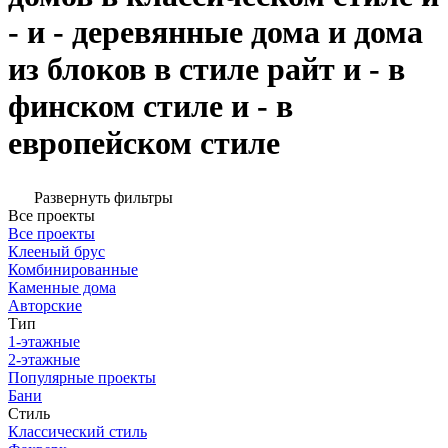
- и - деревянные дома и дома
из блоков в стиле райт и - в
финском стиле и - в
европейском стиле
Развернуть фильтры
Все проекты
Все проекты
Клееный брус
Комбинированные
Каменные дома
Авторские
Тип
1-этажные
2-этажные
Популярные проекты
Бани
Стиль
Классический стиль