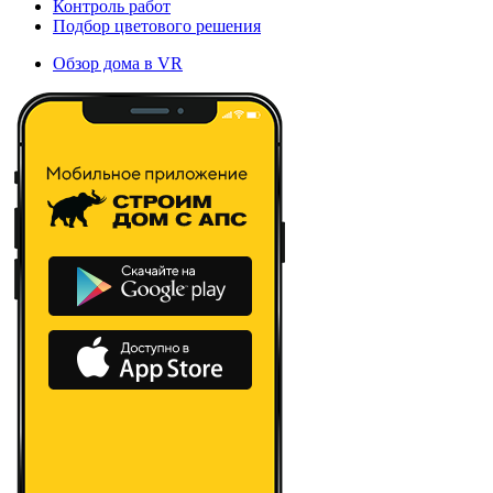
Контроль работ
Подбор цветового решения
Обзор дома в VR