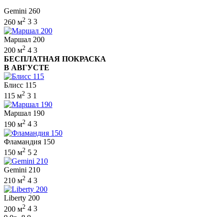
Gemini 260
2
260 м
3
3
Маршал 200
2
200 м
4
3
БЕСПЛАТНАЯ ПОКРАСКА
В АВГУСТЕ
Блисс 115
2
115 м
3
1
Маршал 190
2
190 м
4
3
Фламандия 150
2
150 м
5
2
Gemini 210
2
210 м
4
3
Liberty 200
2
200 м
4
3