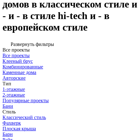
домов в классическом стиле и
- и - в стиле hi-tech и - в
европейском стиле
Развернуть фильтры
Все проекты
Все проекты
Клееный брус
Комбинированные
Каменные дома
Авторские
Тип
1-этажные
2-этажные
Популярные проекты
Бани
Стиль
Классический стиль
Фахверк
Плоская крыша
Барн
Райт