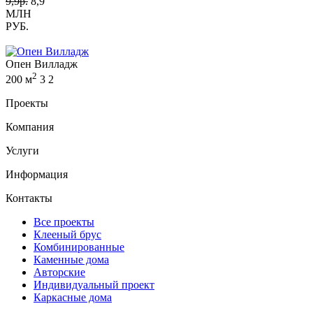
9,9р.
8,9
МЛН
РУБ.
Опен Вилладж
2
200 м
3
2
Проекты
Компания
Услуги
Информация
Контакты
Все проекты
Клееный брус
Комбинированные
Каменные дома
Авторские
Индивидуальный проект
Каркасные дома