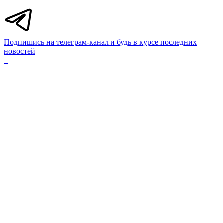
Подпишись на телеграм-канал и будь в курсе последних
новостей
+