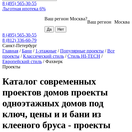
8 (495) 565-30-55
Льготная ипотека 6%
Ваш регион
Москва
?
Ваш регион
Москва
8 (495) 565-30-55
8 (812) 336-60-79
Санкт-Петербург
Главная
/
Бани
/
1-этажные
/
Популярные проекты
/
Все
проекты
/
Классический стиль
/
Стиль HI-TECH
/
Европейский стиль
/
Фахверк
Проекты
Каталог современных
проектов домов проекты
одноэтажных домов под
ключ, цены и и бани из
клееного бруса - проекты