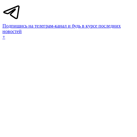
Подпишись на телеграм-канал и будь в курсе последних
новостей
+