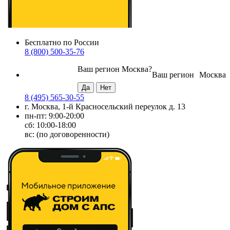
Бесплатно по России
8 (800) 500-35-76
Ваш регион
Москва
?
Ваш регион
Москва
8 (495) 565-30-55
г. Москва, 1-й Красносельский переулок д. 13
пн-пт: 9:00-20:00
сб: 10:00-18:00
вс: (по договоренности)