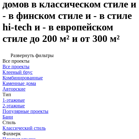
домов в классическом стиле и
- в финском стиле и - в стиле
hi-tech и - в европейском
стиле до 200 м² и от 300 м²
Развернуть фильтры
Все проекты
Все проекты
Клееный брус
Комбинированные
Каменные дома
Авторские
Тип
1-этажные
2-этажные
Популярные проекты
Бани
Стиль
Классический стиль
Фахверк