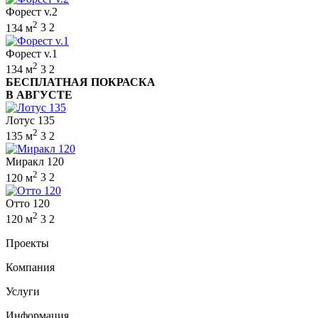
Форест v.2
2
134 м
3
2
Форест v.1
2
134 м
3
2
БЕСПЛАТНАЯ ПОКРАСКА
В АВГУСТЕ
Лотус 135
2
135 м
3
2
Миракл 120
2
120 м
3
2
Отто 120
2
120 м
3
2
Проекты
Компания
Услуги
Информация