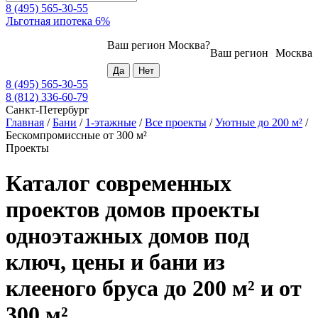
8 (495) 565-30-55
Льготная ипотека 6%
Ваш регион
Москва
?
Ваш регион
Москва
8 (495) 565-30-55
8 (812) 336-60-79
Санкт-Петербург
Главная
/
Бани
/
1-этажные
/
Все проекты
/
Уютные до 200 м²
/
Бескомпромиссные от 300 м²
Проекты
Каталог современных
проектов домов проекты
одноэтажных домов под
ключ, цены и бани из
клееного бруса до 200 м² и от
300 м²