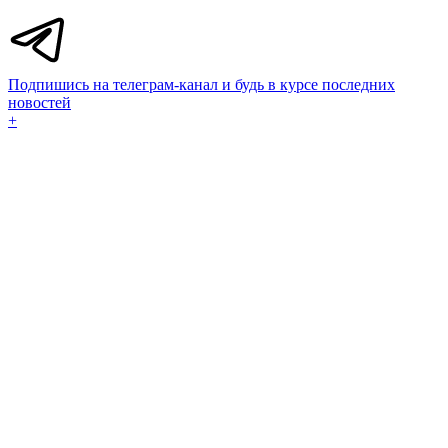
Подпишись на телеграм-канал и будь в курсе последних
новостей
+