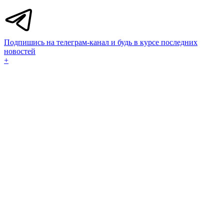
Подпишись на телеграм-канал и будь в курсе последних
новостей
+