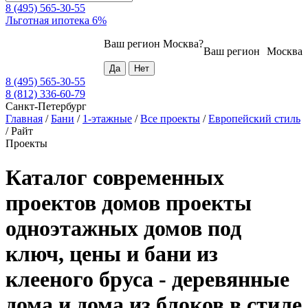
8 (495) 565-30-55
Льготная ипотека 6%
Ваш регион
Москва
?
Ваш регион
Москва
8 (495) 565-30-55
8 (812) 336-60-79
Санкт-Петербург
Главная
/
Бани
/
1-этажные
/
Все проекты
/
Европейский стиль
/
Райт
Проекты
Каталог современных
проектов домов проекты
одноэтажных домов под
ключ, цены и бани из
клееного бруса - деревянные
дома и дома из блоков в стиле