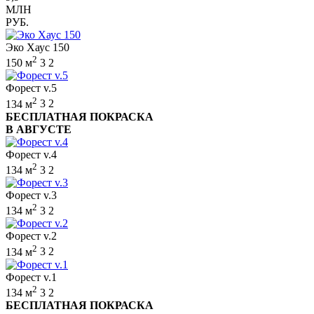
МЛН
РУБ.
Эко Хаус 150
2
150 м
3
2
Форест v.5
2
134 м
3
2
БЕСПЛАТНАЯ ПОКРАСКА
В АВГУСТЕ
Форест v.4
2
134 м
3
2
Форест v.3
2
134 м
3
2
Форест v.2
2
134 м
3
2
Форест v.1
2
134 м
3
2
БЕСПЛАТНАЯ ПОКРАСКА