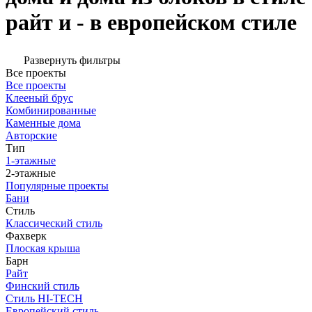
райт и - в европейском стиле
Развернуть фильтры
Все проекты
Все проекты
Клееный брус
Комбинированные
Каменные дома
Авторские
Тип
1-этажные
2-этажные
Популярные проекты
Бани
Стиль
Классический стиль
Фахверк
Плоская крыша
Барн
Райт
Финский стиль
Стиль HI-TECH
Европейский стиль