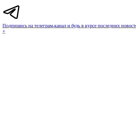
Подпишись на телеграм-канал и будь в курсе последних новост
+