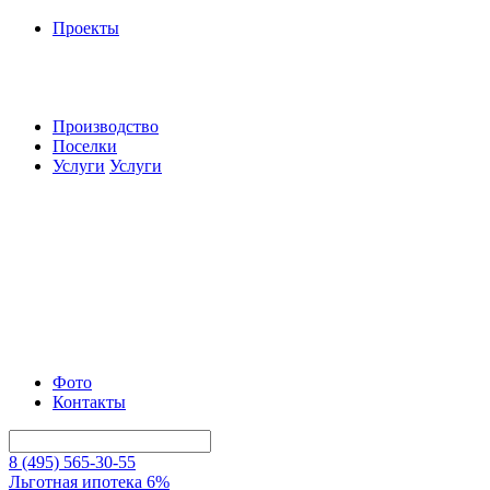
Проекты
Производство
Поселки
Услуги
Услуги
Фото
Контакты
8 (495) 565-30-55
Льготная ипотека 6%