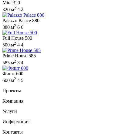
Mira 320
2
320 м
4
2
Palazzo Palace 880
2
880 м
6
6
Full House 500
2
500 м
4
4
Prime House 585
2
585 м
3
4
Фишт 600
2
600 м
4
5
Проекты
Компания
Услуги
Информация
Контакты