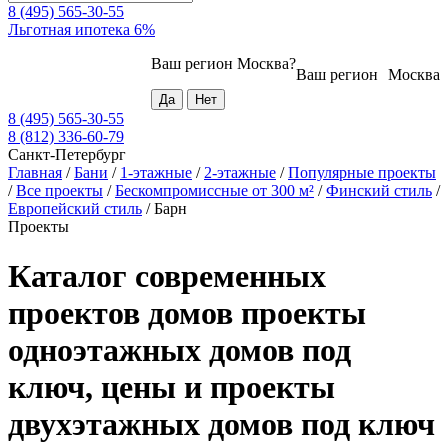
8 (495) 565-30-55
Льготная ипотека 6%
Ваш регион
Москва
?
Ваш регион
Москва
8 (495) 565-30-55
8 (812) 336-60-79
Санкт-Петербург
Главная
/
Бани
/
1-этажные
/
2-этажные
/
Популярные проекты
/
Все проекты
/
Бескомпромиссные от 300 м²
/
Финский стиль
/
Европейский стиль
/
Барн
Проекты
Каталог современных
проектов домов проекты
одноэтажных домов под
ключ, цены и проекты
двухэтажных домов под ключ