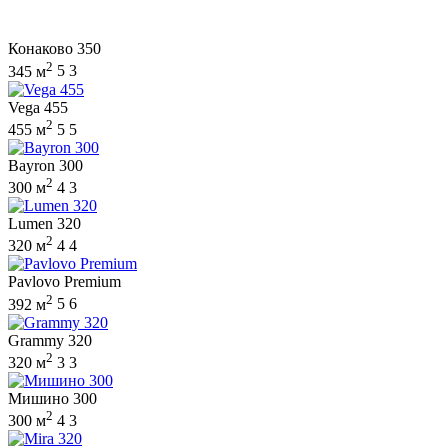
Конаково 350
2
345 м
5
3
Vega 455
2
455 м
5
5
Bayron 300
2
300 м
4
3
Lumen 320
2
320 м
4
4
Pavlovo Premium
2
392 м
5
6
Grammy 320
2
320 м
3
3
Мишино 300
2
300 м
4
3