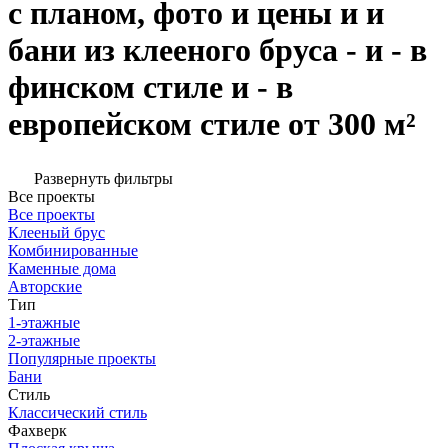
с планом, фото и цены и и
бани из клееного бруса - и - в
финском стиле и - в
европейском стиле от 300 м²
Развернуть фильтры
Все проекты
Все проекты
Клееный брус
Комбинированные
Каменные дома
Авторские
Тип
1-этажные
2-этажные
Популярные проекты
Бани
Стиль
Классический стиль
Фахверк