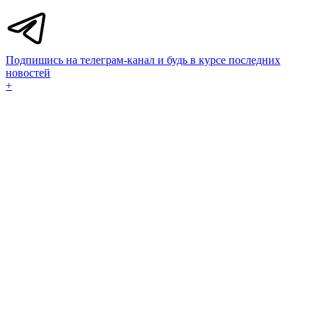
Подпишись на телеграм-канал и будь в курсе последних
новостей
+