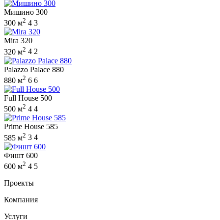
Мишино 300
2
300 м
4
3
Mira 320
2
320 м
4
2
Palazzo Palace 880
2
880 м
6
6
Full House 500
2
500 м
4
4
Prime House 585
2
585 м
3
4
Фишт 600
2
600 м
4
5
Проекты
Компания
Услуги