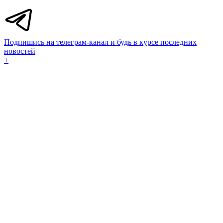
Подпишись на телеграм-канал и будь в курсе последних
новостей
+