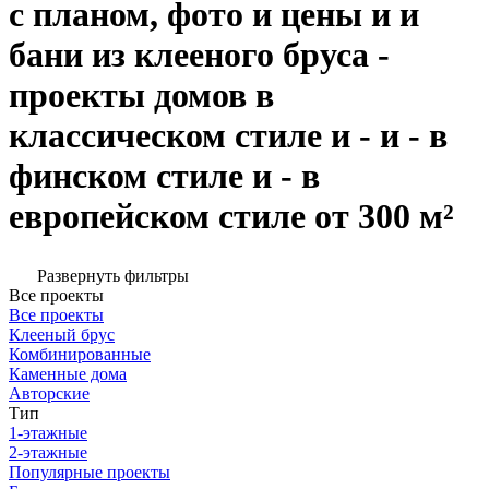
с планом, фото и цены и и
бани из клееного бруса -
проекты домов в
классическом стиле и - и - в
финском стиле и - в
европейском стиле от 300 м²
Развернуть фильтры
Все проекты
Все проекты
Клееный брус
Комбинированные
Каменные дома
Авторские
Тип
1-этажные
2-этажные
Популярные проекты