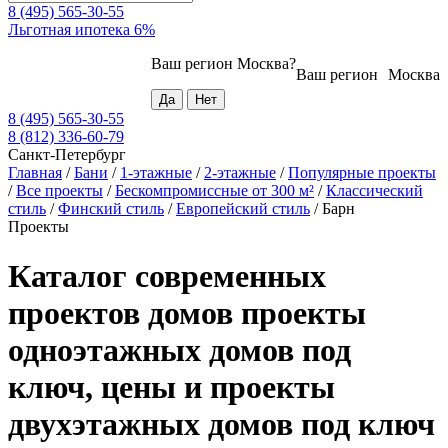
8 (495) 565-30-55
Льготная ипотека 6%
Ваш регион
Москва
?
Ваш регион
Москва
8 (495) 565-30-55
8 (812) 336-60-79
Санкт-Петербург
Главная
/
Бани
/
1-этажные
/
2-этажные
/
Популярные проекты
/
Все проекты
/
Бескомпромиссные от 300 м²
/
Классический
стиль
/
Финский стиль
/
Европейский стиль
/
Барн
Проекты
Каталог современных
проектов домов проекты
одноэтажных домов под
ключ, цены и проекты
двухэтажных домов под ключ