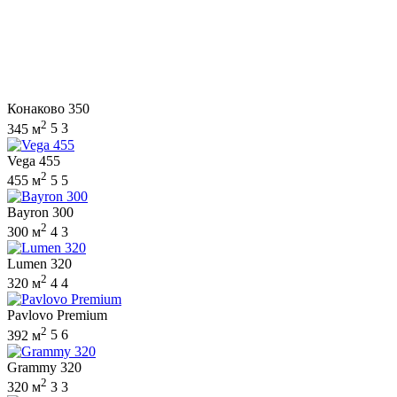
Конаково 350
2
345 м
5
3
Vega 455
2
455 м
5
5
Bayron 300
2
300 м
4
3
Lumen 320
2
320 м
4
4
Pavlovo Premium
2
392 м
5
6
Grammy 320
2
320 м
3
3