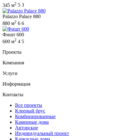
2
345 м
5
3
Palazzo Palace 880
2
880 м
6
6
Фишт 600
2
600 м
4
5
Проекты
Компания
Услуги
Информация
Контакты
Все проекты
Клееный брус
Комбинированные
Каменные дома
Авторские
Индивидуальный проект
Каркасные дома