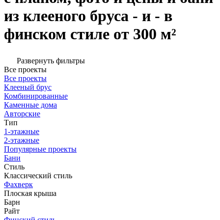
из клееного бруса - и - в
финском стиле от 300 м²
Развернуть фильтры
Все проекты
Все проекты
Клееный брус
Комбинированные
Каменные дома
Авторские
Тип
1-этажные
2-этажные
Популярные проекты
Бани
Стиль
Классический стиль
Фахверк
Плоская крыша
Барн
Райт
Финский стиль