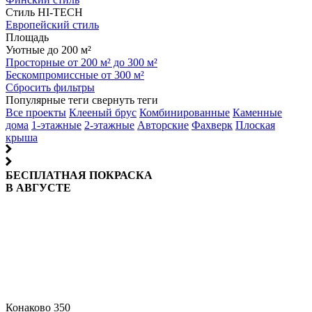
Стиль HI-TECH
Европейский стиль
Площадь
Уютные до 200 м²
Просторные от 200 м² до 300 м²
Бескомпромиссные от 300 м²
Сбросить фильтры
Популярные теги
свернуть теги
Все проекты
Клееный брус
Комбинированные
Каменные
дома
1-этажные
2-этажные
Авторские
Фахверк
Плоская
крыша
БЕСПЛАТНАЯ ПОКРАСКА
В АВГУСТЕ
Конаково 350