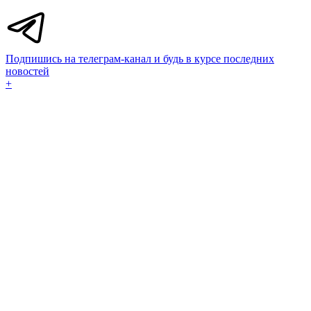
Подпишись на телеграм-канал и будь в курсе последних
новостей
+