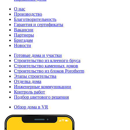
О нас
Производство
Благотворительность
Гарантия и сертификаты
Вакансии
Партнеры
Бригадам
Новости
Готовые дома и участки
Строительство из клееного бруса
Строительство каменных домов
Строительство из блоков Porotherm
Этапы строительства
Отделка дома
Инженерные коммуникации
Контроль работ
Подбор цветового решения
Обзор дома в VR