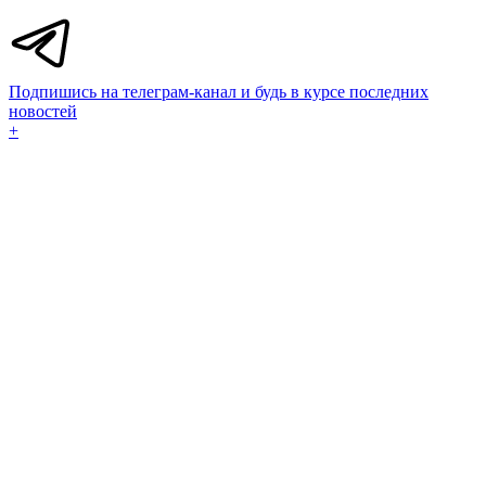
Подпишись на телеграм-канал и будь в курсе последних
новостей
+