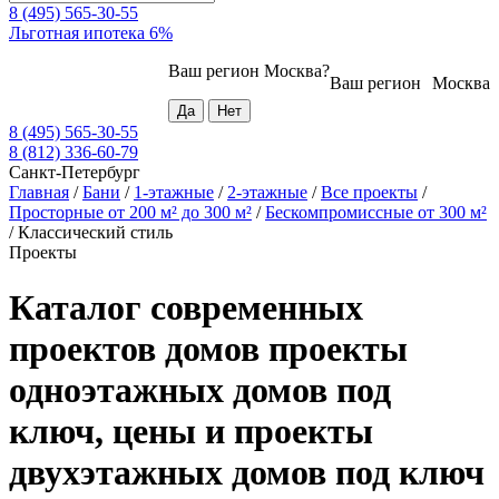
8 (495) 565-30-55
Льготная ипотека 6%
Ваш регион
Москва
?
Ваш регион
Москва
8 (495) 565-30-55
8 (812) 336-60-79
Санкт-Петербург
Главная
/
Бани
/
1-этажные
/
2-этажные
/
Все проекты
/
Просторные от 200 м² до 300 м²
/
Бескомпромиссные от 300 м²
/
Классический стиль
Проекты
Каталог современных
проектов домов проекты
одноэтажных домов под
ключ, цены и проекты
двухэтажных домов под ключ