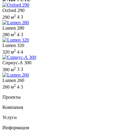
Oxford 290
2
290 м
4
3
Lumen 280
2
280 м
4
3
Lumen 320
2
320 м
4
4
Сириус-А 300
2
300 м
3
3
Lumen 260
2
260 м
4
3
Проекты
Компания
Услуги
Информация