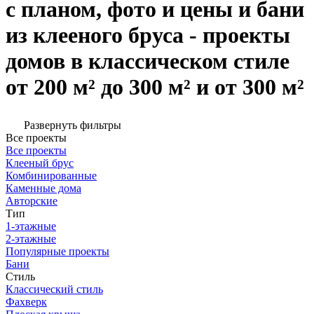
с планом, фото и цены и бани
из клееного бруса - проекты
домов в классическом стиле
от 200 м² до 300 м² и от 300 м²
Развернуть фильтры
Все проекты
Все проекты
Клееный брус
Комбинированные
Каменные дома
Авторские
Тип
1-этажные
2-этажные
Популярные проекты
Бани
Стиль
Классический стиль
Фахверк