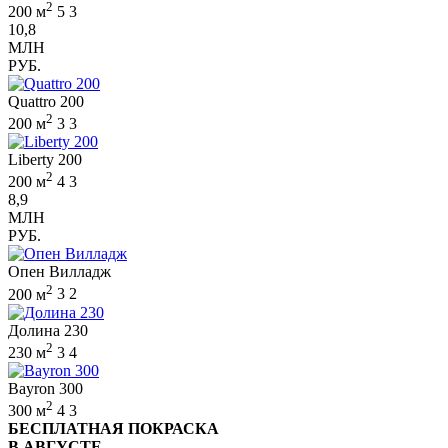
2
200 м
5
3
10,8
МЛН
РУБ.
Quattro 200
2
200 м
3
3
Liberty 200
2
200 м
4
3
8,9
МЛН
РУБ.
Опен Вилладж
2
200 м
3
2
Долина 230
2
230 м
3
4
Bayron 300
2
300 м
4
3
БЕСПЛАТНАЯ ПОКРАСКА
В АВГУСТЕ