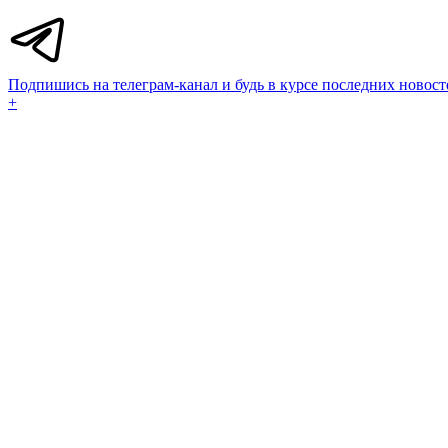
Подпишись на телеграм-канал и будь в курсе последних новост
+