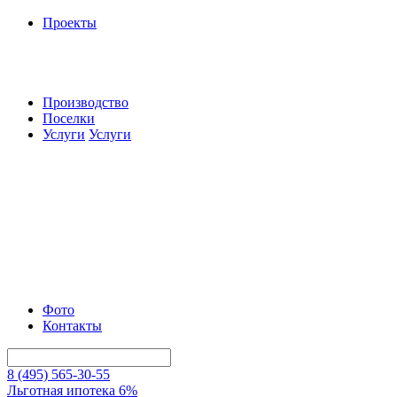
Проекты
Производство
Поселки
Услуги
Услуги
Фото
Контакты
8 (495) 565-30-55
Льготная ипотека 6%