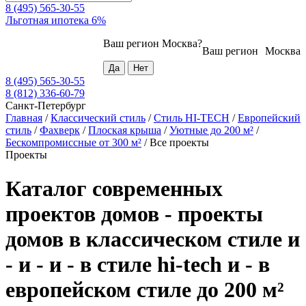
8 (495) 565-30-55
Льготная ипотека 6%
Ваш регион
Москва
?
Ваш регион
Москва
8 (495) 565-30-55
8 (812) 336-60-79
Санкт-Петербург
Главная
/
Классический стиль
/
Стиль HI-TECH
/
Европейский
стиль
/
Фахверк
/
Плоская крыша
/
Уютные до 200 м²
/
Бескомпромиссные от 300 м²
/
Все проекты
Проекты
Каталог современных
проектов домов - проекты
домов в классическом стиле и
- и - и - в стиле hi-tech и - в
европейском стиле до 200 м²