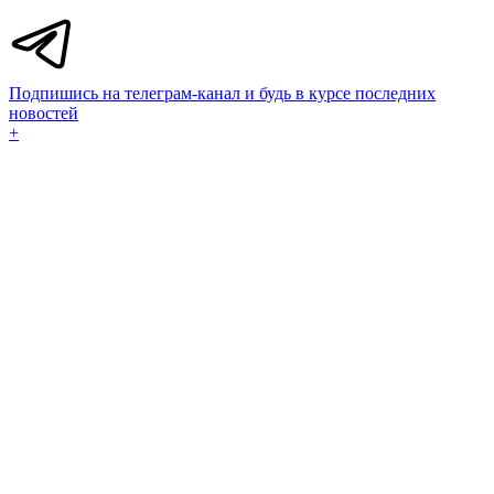
Подпишись на телеграм-канал и будь в курсе последних
новостей
+