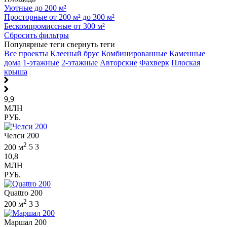
Уютные до 200 м²
Просторные от 200 м² до 300 м²
Бескомпромиссные от 300 м²
Сбросить фильтры
Популярные теги
свернуть теги
Все проекты
Клееный брус
Комбинированные
Каменные
дома
1-этажные
2-этажные
Авторские
Фахверк
Плоская
крыша
9,9
МЛН
РУБ.
Челси 200
2
200 м
5
3
10,8
МЛН
РУБ.
Quattro 200
2
200 м
3
3
Маршал 200