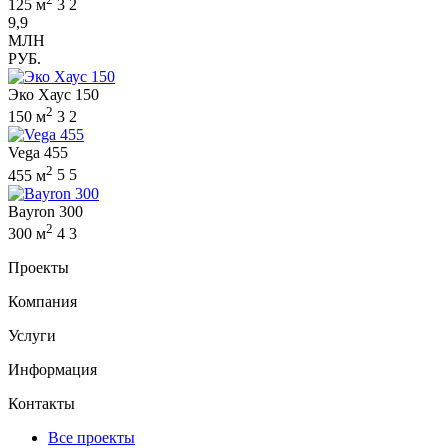
125 м
3
2
9,9
МЛН
РУБ.
Эко Хаус 150
2
150 м
3
2
Vega 455
2
455 м
5
5
Bayron 300
2
300 м
4
3
Проекты
Компания
Услуги
Информация
Контакты
Все проекты