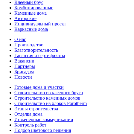
Клееный брус
Комбинированные
Каменные дома
Авторские
Индивидуальный проект
Каркасные дома
О нас
Производство
Благотворительность
Гарантия и сертификаты
Вакансии
Партнеры
Бригадам
Новости
Готовые дома и участки
Строительство из клееного бруса
Строительство каменных домов
Строительство из блоков Porotherm
Этапы строительства
Отделка дома
Инженерные коммуникации
Контроль работ
Подбор цветового решения