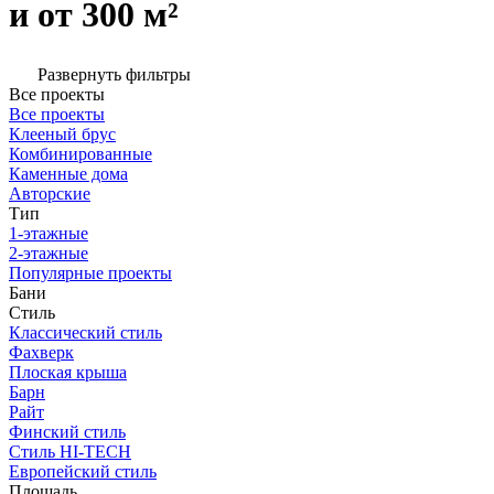
и от 300 м²
Развернуть фильтры
Все проекты
Все проекты
Клееный брус
Комбинированные
Каменные дома
Авторские
Тип
1-этажные
2-этажные
Популярные проекты
Бани
Стиль
Классический стиль
Фахверк
Плоская крыша
Барн
Райт
Финский стиль
Стиль HI-TECH
Европейский стиль
Площадь