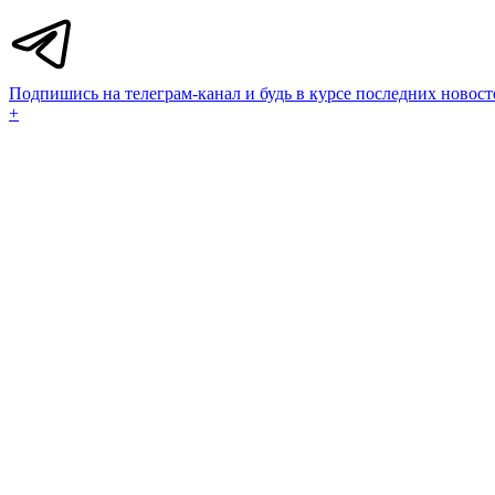
Подпишись на телеграм-канал и будь в курсе последних новост
+