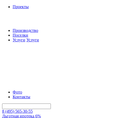
Проекты
Производство
Поселки
Услуги
Услуги
Фото
Контакты
8 (495) 565-30-55
Льготная ипотека 6%