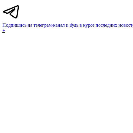
Подпишись на телеграм-канал и будь в курсе последних новост
+