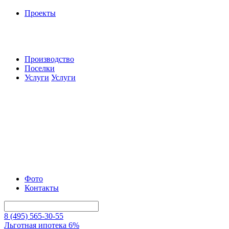
Проекты
Производство
Поселки
Услуги
Услуги
Фото
Контакты
8 (495) 565-30-55
Льготная ипотека 6%