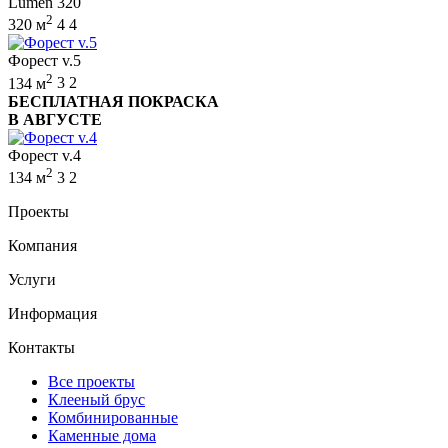
Lumen 320
2
320 м
4
4
Форест v.5
2
134 м
3
2
БЕСПЛАТНАЯ ПОКРАСКА
В АВГУСТЕ
Форест v.4
2
134 м
3
2
Проекты
Компания
Услуги
Информация
Контакты
Все проекты
Клееный брус
Комбинированные
Каменные дома