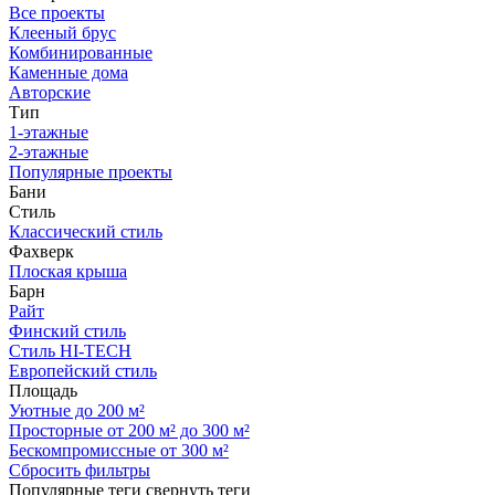
Все проекты
Клееный брус
Комбинированные
Каменные дома
Авторские
Тип
1-этажные
2-этажные
Популярные проекты
Бани
Стиль
Классический стиль
Фахверк
Плоская крыша
Барн
Райт
Финский стиль
Стиль HI-TECH
Европейский стиль
Площадь
Уютные до 200 м²
Просторные от 200 м² до 300 м²
Бескомпромиссные от 300 м²
Сбросить фильтры
Популярные теги
свернуть теги