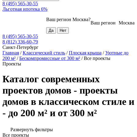
8 (495) 565-30-55
Льготная ипотека 6%
Ваш регион
Москва
?
Ваш регион
Москва
8 (495) 565-30-55
8 (812) 336-60-79
Санкт-Петербург
Главная
/
Классический стиль
/
Плоская крыша
/
Уютные до
200 м²
/
Бескомпромиссные от 300 м²
/
Все проекты
Проекты
Каталог современных
проектов домов - проекты
домов в классическом стиле и
- до 200 м² и от 300 м²
Развернуть фильтры
Все проекты