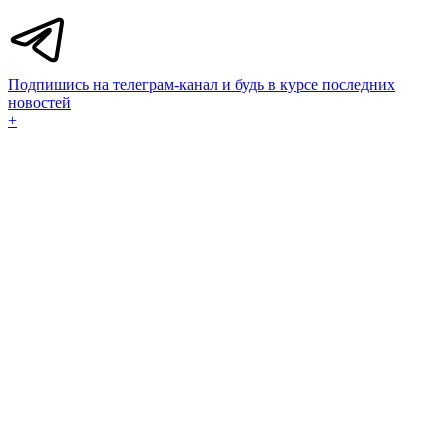
Подпишись на телеграм-канал и будь в курсе последних
новостей
+