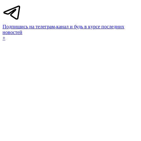
Подпишись на телеграм-канал и будь в курсе последних
новостей
+