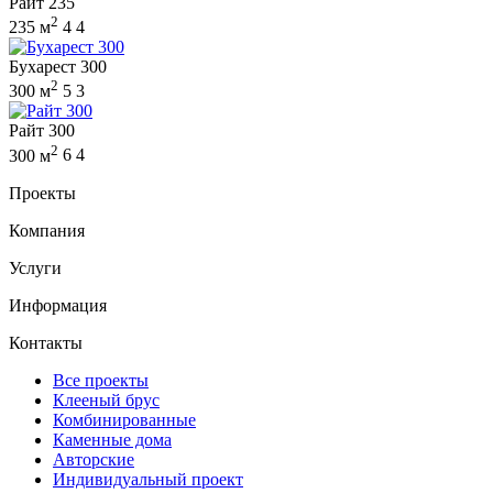
Райт 235
2
235 м
4
4
Бухарест 300
2
300 м
5
3
Райт 300
2
300 м
6
4
Проекты
Компания
Услуги
Информация
Контакты
Все проекты
Клееный брус
Комбинированные
Каменные дома
Авторские
Индивидуальный проект