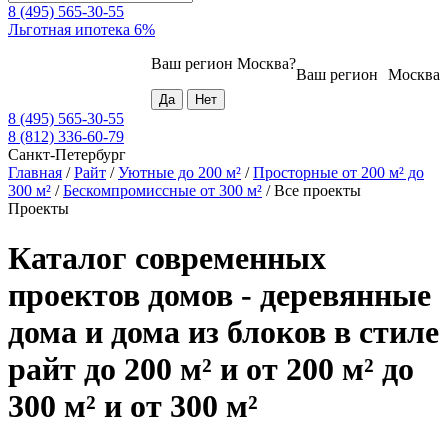
8 (495) 565-30-55
Льготная ипотека 6%
Ваш регион
Москва
?
Ваш регион
Москва
8 (495) 565-30-55
8 (812) 336-60-79
Санкт-Петербург
Главная
/
Райт
/
Уютные до 200 м²
/
Просторные от 200 м² до
300 м²
/
Бескомпромиссные от 300 м²
/
Все проекты
Проекты
Каталог современных
проектов домов - деревянные
дома и дома из блоков в стиле
райт до 200 м² и от 200 м² до
300 м² и от 300 м²