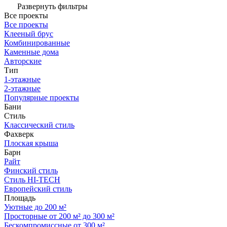
Развернуть фильтры
Все проекты
Все проекты
Клееный брус
Комбинированные
Каменные дома
Авторские
Тип
1-этажные
2-этажные
Популярные проекты
Бани
Стиль
Классический стиль
Фахверк
Плоская крыша
Барн
Райт
Финский стиль
Стиль HI-TECH
Европейский стиль
Площадь
Уютные до 200 м²
Просторные от 200 м² до 300 м²
Бескомпромиссные от 300 м²