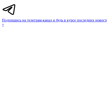
Подпишись на телеграм-канал и будь в курсе последних новост
+