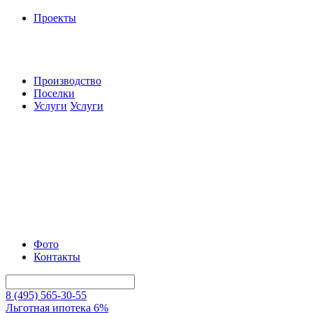
Проекты
Производство
Поселки
Услуги
Услуги
Фото
Контакты
8 (495) 565-30-55
Льготная ипотека 6%