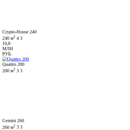
Crypto-House 240
2
240 м
4
3
10,8
МЛН
РУБ.
Quattro 200
2
200 м
3
3
Gemini 260
2
260 м
3
3