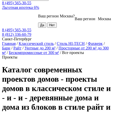
8 (495) 565-30-55
Льготная ипотека 6%
Ваш регион
Москва
?
Ваш регион
Москва
8 (495) 565-30-55
8 (812) 336-60-79
Санкт-Петербург
Главная
/
Классический стиль
/
Стиль HI-TECH
/
Фахверк
/
Барн
/
Райт
/
Уютные до 200 м²
/
Просторные от 200 м² до 300
м²
/
Бескомпромиссные от 300 м²
/
Все проекты
Проекты
Каталог современных
проектов домов - проекты
домов в классическом стиле и
- и - и - деревянные дома и
дома из блоков в стиле райт и