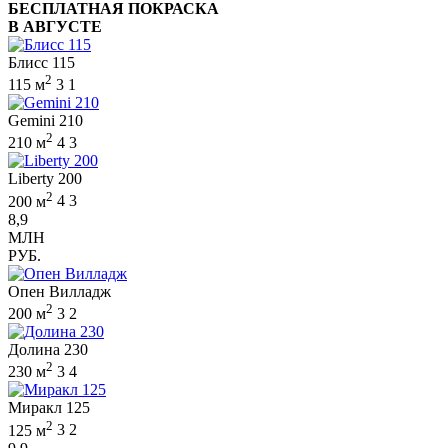
БЕСПЛАТНАЯ ПОКРАСКА
В АВГУСТЕ
Блисс 115
2
115 м
3
1
Gemini 210
2
210 м
4
3
Liberty 200
2
200 м
4
3
8,9
МЛН
РУБ.
Опен Вилладж
2
200 м
3
2
Долина 230
2
230 м
3
4
Миракл 125
2
125 м
3
2