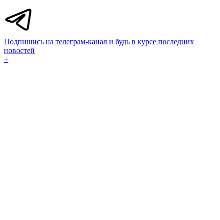
Подпишись на телеграм-канал и будь в курсе последних
новостей
+