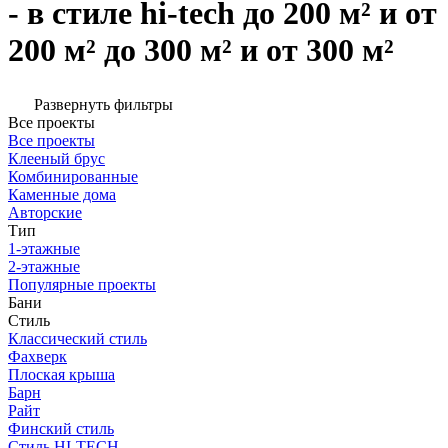
- в стиле hi-tech до 200 м² и от
200 м² до 300 м² и от 300 м²
Развернуть фильтры
Все проекты
Все проекты
Клееный брус
Комбинированные
Каменные дома
Авторские
Тип
1-этажные
2-этажные
Популярные проекты
Бани
Стиль
Классический стиль
Фахверк
Плоская крыша
Барн
Райт
Финский стиль
Стиль HI-TECH