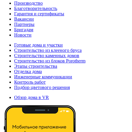
Производство
Благотворительность
Гарантия и сертификаты
Вакансии
Партнеры
Бригадам
Новости
Готовые дома и участки
Строительство из клееного бруса
Строительство каменных домов
Строительство из блоков Porotherm
Этапы строительства
Отделка дома
Инженерные коммуникации
Контроль работ
Подбор цветового решения
Обзор дома в VR