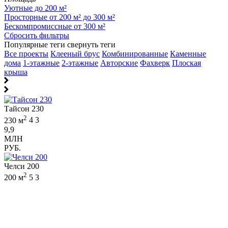
Уютные до 200 м²
Просторные от 200 м² до 300 м²
Бескомпромиссные от 300 м²
Сбросить фильтры
Популярные теги
свернуть теги
Все проекты
Клееный брус
Комбинированные
Каменные
дома
1-этажные
2-этажные
Авторские
Фахверк
Плоская
крыша
Тайсон 230
2
230 м
4
3
9,9
МЛН
РУБ.
Челси 200
2
200 м
5
3