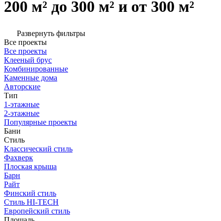
200 м² до 300 м² и от 300 м²
Развернуть фильтры
Все проекты
Все проекты
Клееный брус
Комбинированные
Каменные дома
Авторские
Тип
1-этажные
2-этажные
Популярные проекты
Бани
Стиль
Классический стиль
Фахверк
Плоская крыша
Барн
Райт
Финский стиль
Стиль HI-TECH
Европейский стиль
Площадь