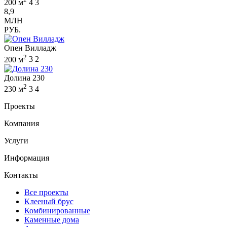
200 м
4
3
8,9
МЛН
РУБ.
Опен Вилладж
2
200 м
3
2
Долина 230
2
230 м
3
4
Проекты
Компания
Услуги
Информация
Контакты
Все проекты
Клееный брус
Комбинированные
Каменные дома