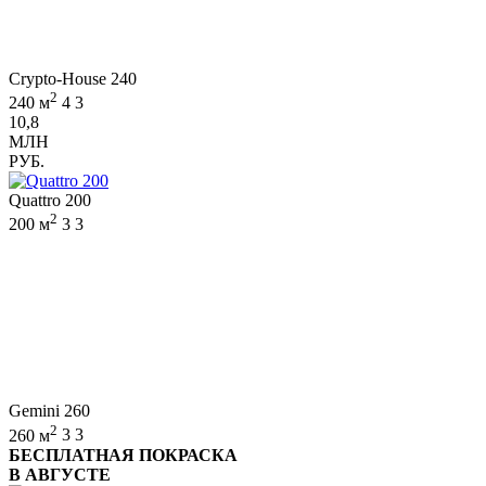
Crypto-House 240
2
240 м
4
3
10,8
МЛН
РУБ.
Quattro 200
2
200 м
3
3
Gemini 260
2
260 м
3
3
БЕСПЛАТНАЯ ПОКРАСКА
В АВГУСТЕ