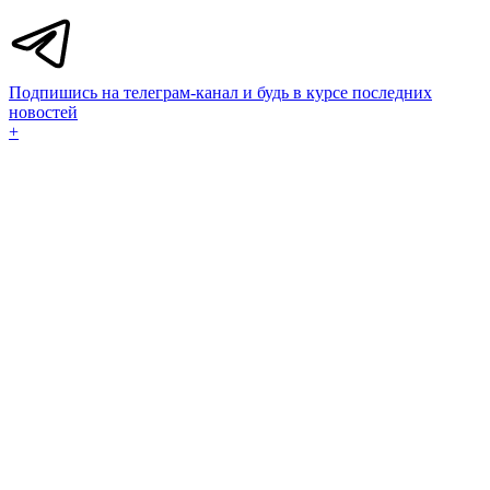
Подпишись на телеграм-канал и будь в курсе последних
новостей
+