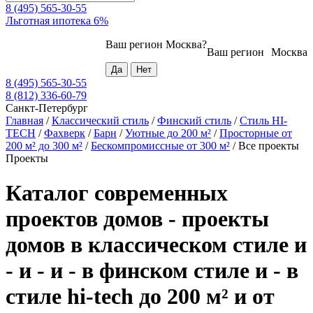
8 (495) 565-30-55
Льготная ипотека 6%
Ваш регион
Москва
?
Ваш регион
Москва
8 (495) 565-30-55
8 (812) 336-60-79
Санкт-Петербург
Главная
/
Классический стиль
/
Финский стиль
/
Стиль HI-
TECH
/
Фахверк
/
Барн
/
Уютные до 200 м²
/
Просторные от
200 м² до 300 м²
/
Бескомпромиссные от 300 м²
/
Все проекты
Проекты
Каталог современных
проектов домов - проекты
домов в классическом стиле и
- и - и - в финском стиле и - в
стиле hi-tech до 200 м² и от