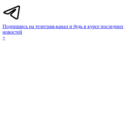
Подпишись на телеграм-канал и будь в курсе последних
новостей
+