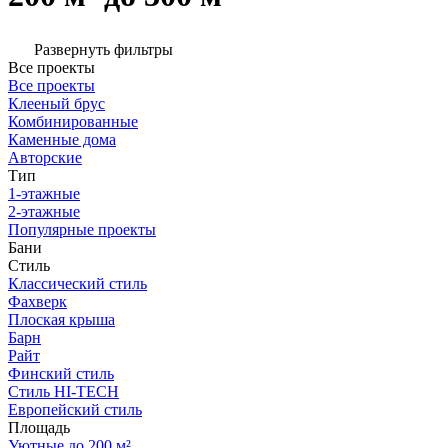
Развернуть фильтры
Все проекты
Все проекты
Клееный брус
Комбинированные
Каменные дома
Авторские
Тип
1-этажные
2-этажные
Популярные проекты
Бани
Стиль
Классический стиль
Фахверк
Плоская крыша
Барн
Райт
Финский стиль
Стиль HI-TECH
Европейский стиль
Площадь
Уютные до 200 м²