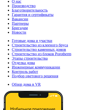
О нас
Производство
Благотворительность
Гарантия и сертификаты
Вакансии
Партнеры
Бригадам
Новости
Готовые дома и участки
Строительство из клееного бруса
Строительство каменных домов
Строительство из блоков Porotherm
Этапы строительства
Отделка дома
Инженерные коммуникации
Контроль работ
Подбор цветового решения
Обзор дома в VR