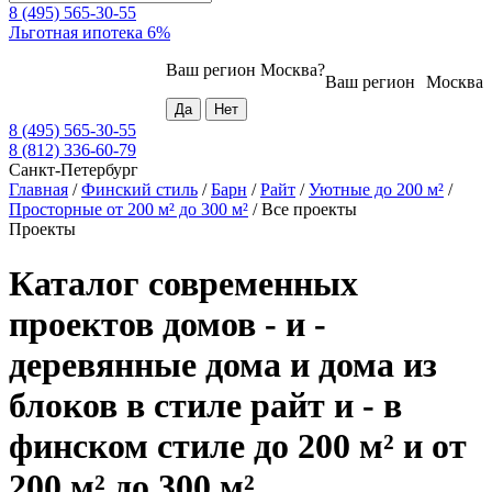
8 (495) 565-30-55
Льготная ипотека 6%
Ваш регион
Москва
?
Ваш регион
Москва
8 (495) 565-30-55
8 (812) 336-60-79
Санкт-Петербург
Главная
/
Финский стиль
/
Барн
/
Райт
/
Уютные до 200 м²
/
Просторные от 200 м² до 300 м²
/
Все проекты
Проекты
Каталог современных
проектов домов - и -
деревянные дома и дома из
блоков в стиле райт и - в
финском стиле до 200 м² и от
200 м² до 300 м²