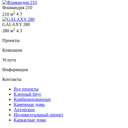
Фламандия 210
2
210 м
4
3
GALAXY 280
2
280 м
4
3
Проекты
Компания
Услуги
Информация
Контакты
Все проекты
Клееный брус
Комбинированные
Каменные дома
Авторские
Индивидуальный проект
Каркасные дома