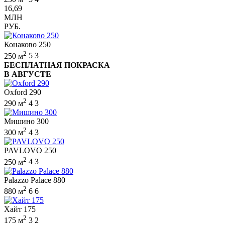
16,69
МЛН
РУБ.
Конаково 250
2
250 м
5
3
БЕСПЛАТНАЯ ПОКРАСКА
В АВГУСТЕ
Oxford 290
2
290 м
4
3
Мишино 300
2
300 м
4
3
PAVLOVO 250
2
250 м
4
3
Palazzo Palace 880
2
880 м
6
6
Хайт 175
2
175 м
3
2