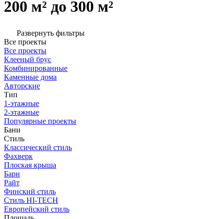
200 м² до 300 м²
Развернуть фильтры
Все проекты
Все проекты
Клееный брус
Комбинированные
Каменные дома
Авторские
Тип
1-этажные
2-этажные
Популярные проекты
Бани
Стиль
Классический стиль
Фахверк
Плоская крыша
Барн
Райт
Финский стиль
Стиль HI-TECH
Европейский стиль
Площадь