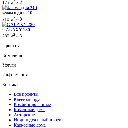
2
175 м
3
2
Фламандия 210
2
210 м
4
3
GALAXY 280
2
280 м
4
3
Проекты
Компания
Услуги
Информация
Контакты
Все проекты
Клееный брус
Комбинированные
Каменные дома
Авторские
Индивидуальный проект
Каркасные дома