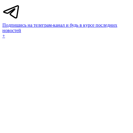
Подпишись на телеграм-канал и будь в курсе последних
новостей
+