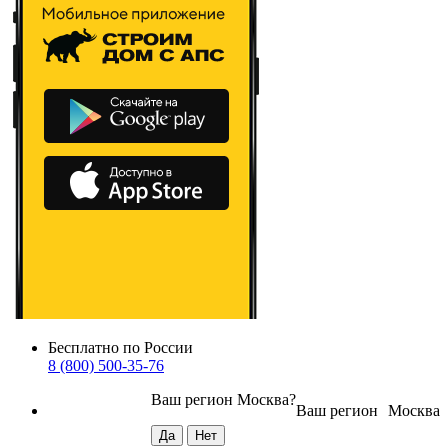
Бесплатно по России
8 (800) 500-35-76
Ваш регион
Москва
?
Ваш регион
Москва