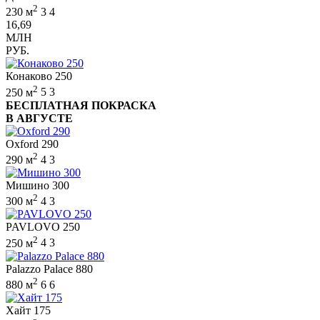
2
230 м
3
4
16,69
МЛН
РУБ.
Конаково 250
2
250 м
5
3
БЕСПЛАТНАЯ ПОКРАСКА
В АВГУСТЕ
Oxford 290
2
290 м
4
3
Мишино 300
2
300 м
4
3
PAVLOVO 250
2
250 м
4
3
Palazzo Palace 880
2
880 м
6
6
Хайт 175