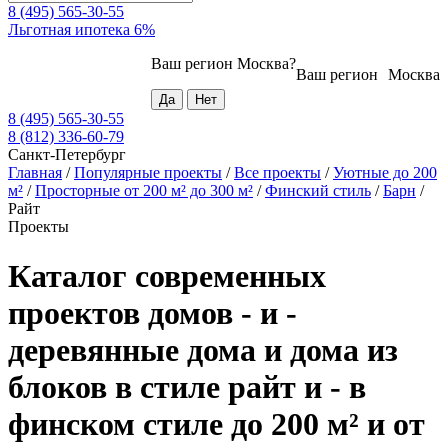
8 (495) 565-30-55
Льготная ипотека 6%
Ваш регион
Москва
?
Ваш регион
Москва
8 (495) 565-30-55
8 (812) 336-60-79
Санкт-Петербург
Главная
/
Популярные проекты
/
Все проекты
/
Уютные до 200
м²
/
Просторные от 200 м² до 300 м²
/
Финский стиль
/
Барн
/
Райт
Проекты
Каталог современных
проектов домов - и -
деревянные дома и дома из
блоков в стиле райт и - в
финском стиле до 200 м² и от