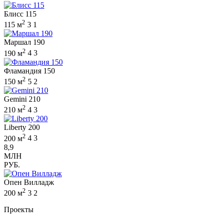
Блисс 115
2
115 м
3
1
Маршал 190
2
190 м
4
3
Фламандия 150
2
150 м
5
2
Gemini 210
2
210 м
4
3
Liberty 200
2
200 м
4
3
8,9
МЛН
РУБ.
Опен Вилладж
2
200 м
3
2
Проекты