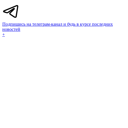
Подпишись на телеграм-канал и будь в курсе последних
новостей
+