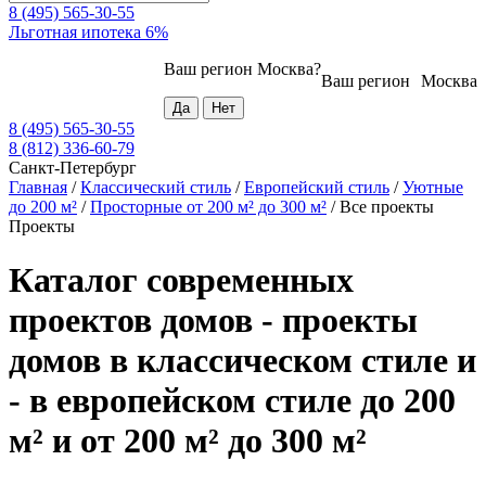
8 (495) 565-30-55
Льготная ипотека 6%
Ваш регион
Москва
?
Ваш регион
Москва
8 (495) 565-30-55
8 (812) 336-60-79
Санкт-Петербург
Главная
/
Классический стиль
/
Европейский стиль
/
Уютные
до 200 м²
/
Просторные от 200 м² до 300 м²
/
Все проекты
Проекты
Каталог современных
проектов домов - проекты
домов в классическом стиле и
- в европейском стиле до 200
м² и от 200 м² до 300 м²