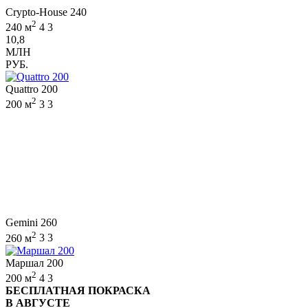
Crypto-House 240
2
240 м
4
3
10,8
МЛН
РУБ.
Quattro 200
2
200 м
3
3
Gemini 260
2
260 м
3
3
Маршал 200
2
200 м
4
3
БЕСПЛАТНАЯ ПОКРАСКА
В АВГУСТЕ