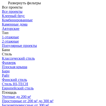
Развернуть фильтры
Все проекты
Все проекты
Клееный брус
Комбинированные
Каменные дома
Авторские
Тип
1-этажные
2-этажные
Популярные проекты
Бани
Стиль
Классический стиль
Фахверк
Плоская крыша
Барн
Райт
Финский стиль
Стиль HI-TECH
Европейский стиль
Площадь
Уютные до 200 м²
Просторные от 200 м² до 300 м²
Бескомпромиссные от 300 м²