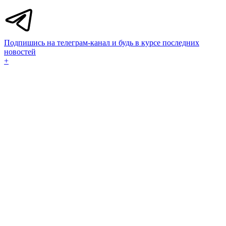
Подпишись на телеграм-канал и будь в курсе последних
новостей
+