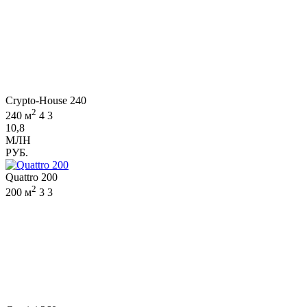
Crypto-House 240
2
240 м
4
3
10,8
МЛН
РУБ.
Quattro 200
2
200 м
3
3