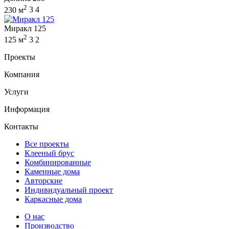
2
230 м
3
4
Миракл 125
2
125 м
3
2
Проекты
Компания
Услуги
Информация
Контакты
Все проекты
Клееный брус
Комбинированные
Каменные дома
Авторские
Индивидуальный проект
Каркасные дома
О нас
Производство