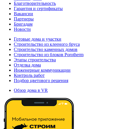
Благотворительность
Гарантия и сертификаты
Вакансии
Партнеры
Бригадам
Новости
Готовые дома и участки
Строительство из клееного бруса
Строительство каменных домов
Строительство из блоков Porotherm
Этапы строительства
Отделка дома
Инженерные коммуникации
Контроль работ
Подбор цветового решения
Обзор дома в VR