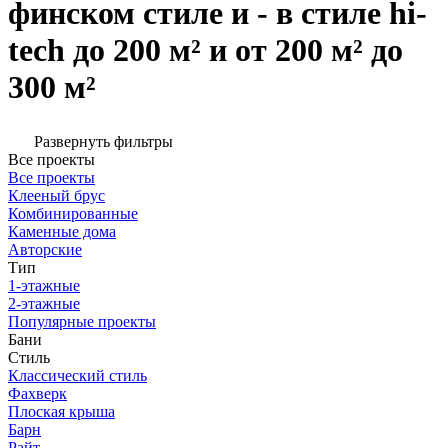
финском стиле и - в стиле hi-
tech до 200 м² и от 200 м² до
300 м²
Развернуть фильтры
Все проекты
Все проекты
Клееный брус
Комбинированные
Каменные дома
Авторские
Тип
1-этажные
2-этажные
Популярные проекты
Бани
Стиль
Классический стиль
Фахверк
Плоская крыша
Барн
Райт