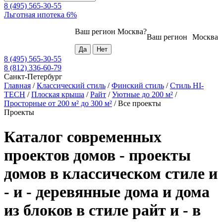
8 (495) 565-30-55
Льготная ипотека 6%
Ваш регион
Москва
?
Ваш регион
Москва
8 (495) 565-30-55
8 (812) 336-60-79
Санкт-Петербург
Главная
/
Классический стиль
/
Финский стиль
/
Стиль HI-
TECH
/
Плоская крыша
/
Райт
/
Уютные до 200 м²
/
Просторные от 200 м² до 300 м²
/
Все проекты
Проекты
Каталог современных
проектов домов - проекты
домов в классическом стиле и
- и - деревянные дома и дома
из блоков в стиле райт и - в