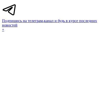
Подпишись на телеграм-канал и будь в курсе последних
новостей
+