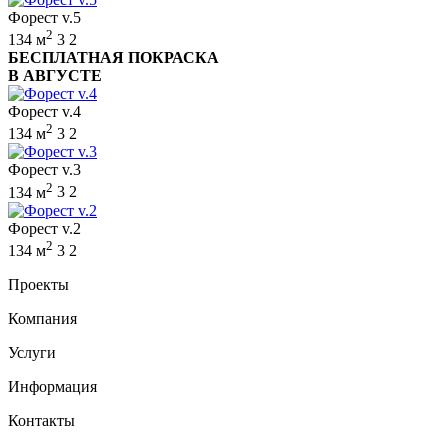
Форест v.5
2
134 м
3
2
БЕСПЛАТНАЯ ПОКРАСКА
В АВГУСТЕ
Форест v.4
2
134 м
3
2
Форест v.3
2
134 м
3
2
Форест v.2
2
134 м
3
2
Проекты
Компания
Услуги
Информация
Контакты