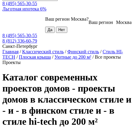
8 (495) 565-30-55
Льготная ипотека 6%
Ваш регион
Москва
?
Ваш регион
Москва
8 (495) 565-30-55
8 (812) 336-60-79
Санкт-Петербург
Главная
/
Классический стиль
/
Финский стиль
/
Стиль HI-
TECH
/
Плоская крыша
/
Уютные до 200 м²
/
Все проекты
Проекты
Каталог современных
проектов домов - проекты
домов в классическом стиле и
- и - в финском стиле и - в
стиле hi-tech до 200 м²