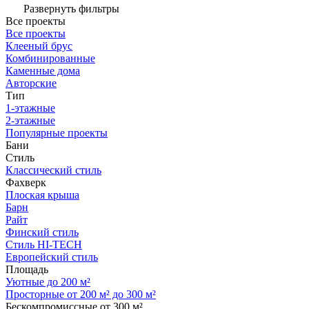
Развернуть фильтры
Все проекты
Все проекты
Клееный брус
Комбинированные
Каменные дома
Авторские
Тип
1-этажные
2-этажные
Популярные проекты
Бани
Стиль
Классический стиль
Фахверк
Плоская крыша
Барн
Райт
Финский стиль
Стиль HI-TECH
Европейский стиль
Площадь
Уютные до 200 м²
Просторные от 200 м² до 300 м²
Бескомпромиссные от 300 м²