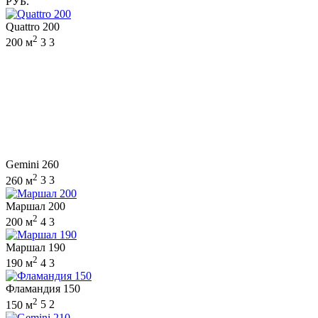
РУБ.
Quattro 200
2
200 м
3
3
Gemini 260
2
260 м
3
3
Маршал 200
2
200 м
4
3
Маршал 190
2
190 м
4
3
Фламандия 150
2
150 м
5
2