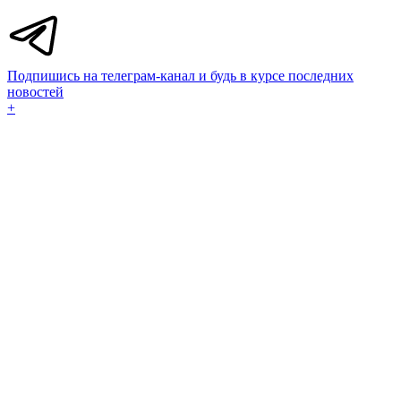
Подпишись на телеграм-канал и будь в курсе последних
новостей
+