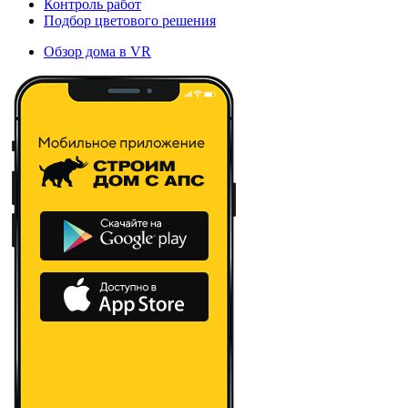
Контроль работ
Подбор цветового решения
Обзор дома в VR