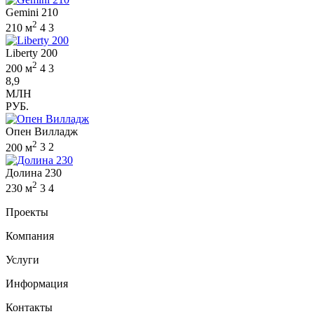
Gemini 210
2
210 м
4
3
Liberty 200
2
200 м
4
3
8,9
МЛН
РУБ.
Опен Вилладж
2
200 м
3
2
Долина 230
2
230 м
3
4
Проекты
Компания
Услуги
Информация
Контакты