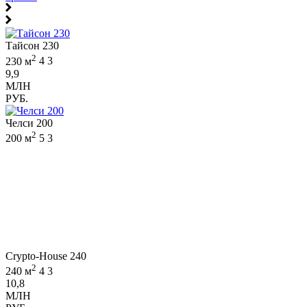
Тайсон 230
2
230 м
4
3
9,9
МЛН
РУБ.
Челси 200
2
200 м
5
3
Crypto-House 240
2
240 м
4
3
10,8
МЛН