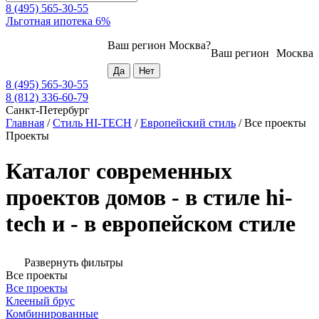
8 (495) 565-30-55
Льготная ипотека 6%
Ваш регион
Москва
?
Ваш регион
Москва
8 (495) 565-30-55
8 (812) 336-60-79
Санкт-Петербург
Главная
/
Стиль HI-TECH
/
Европейский стиль
/
Все проекты
Проекты
Каталог современных
проектов домов - в стиле hi-
tech и - в европейском стиле
Развернуть фильтры
Все проекты
Все проекты
Клееный брус
Комбинированные