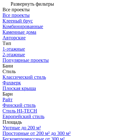
Развернуть фильтры
Все проекты
Все проекты
Клееный брус
Комбинированные
Каменные дома
Авторские
Тип
1-этажные
2-этажные
Популярные проекты
Бани
Стиль
Классический стиль
Фахверк
Плоская крыша
Барн
Райт
Финский стиль
Стиль HI-TECH
Европейский стиль
Площадь
Уютные до 200 м²
Просторные от 200 м² до 300 м²
Бескомпромиссные от 300 м²