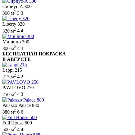
Сириус-А 300
2
300 м
3
3
Liberty 320
2
320 м
4
4
Мишино 300
2
300 м
4
3
БЕСПЛАТНАЯ ПОКРАСКА
В АВГУСТЕ
Lappi 215
2
215 м
4
2
PAVLOVO 250
2
250 м
4
3
Palazzo Palace 880
2
880 м
6
6
Full House 500
2
500 м
4
4