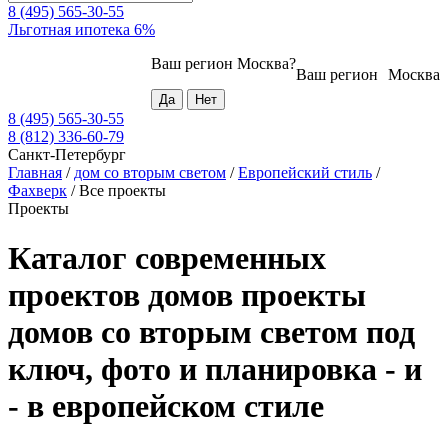
8 (495) 565-30-55
Льготная ипотека 6%
Ваш регион
Москва
?
Ваш регион
Москва
8 (495) 565-30-55
8 (812) 336-60-79
Санкт-Петербург
Главная
/
дом со вторым светом
/
Европейский стиль
/
Фахверк
/
Все проекты
Проекты
Каталог современных
проектов домов проекты
домов со вторым светом под
ключ, фото и планировка - и
- в европейском стиле