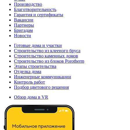
Производство
Благотворительность
Гарантия и сертификаты
Вакансии
Партнеры
Бригадам
Новости
Готовые дома и участки
Строительство из клееного бруса
Строительство каменных домов
Строительство из блоков Porotherm
Этапы строительства
Отделка дома
Инженерные коммуникации
Контроль работ
Подбор цветового решения
Обзор дома в VR