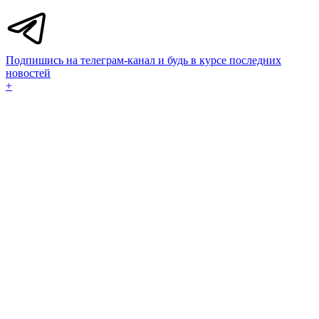
Подпишись на телеграм-канал и будь в курсе последних
новостей
+