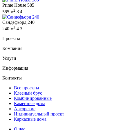
Prime House 585
2
585 м
3
4
Сандефьорд 240
2
240 м
4
3
Проекты
Компания
Услуги
Информация
Контакты
Все проекты
Клееный брус
Комбинированные
Каменные дома
Авторские
Индивидуальный проект
Каркасные дома
О нас