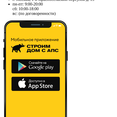
пн-пт: 9:00-20:00
сб: 10:00-18:00
вс: (по договоренности)