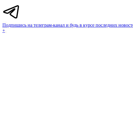
Подпишись на телеграм-канал и будь в курсе последних новост
+