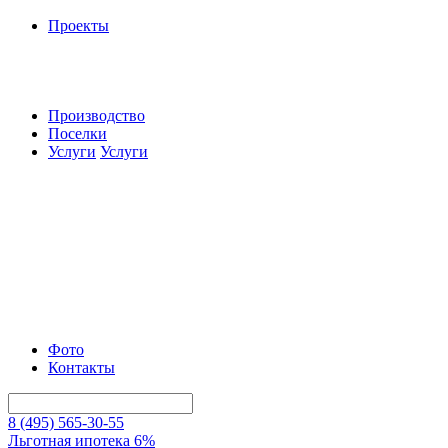
Проекты
Производство
Поселки
Услуги
Услуги
Фото
Контакты
8 (495) 565-30-55
Льготная ипотека 6%