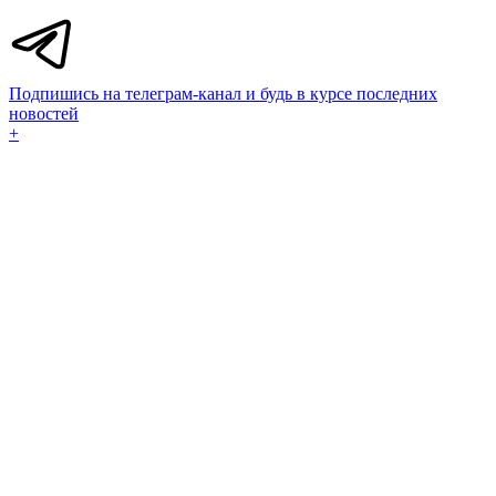
Подпишись на телеграм-канал и будь в курсе последних
новостей
+