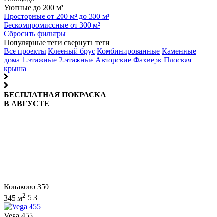
Уютные до 200 м²
Просторные от 200 м² до 300 м²
Бескомпромиссные от 300 м²
Сбросить фильтры
Популярные теги
свернуть теги
Все проекты
Клееный брус
Комбинированные
Каменные
дома
1-этажные
2-этажные
Авторские
Фахверк
Плоская
крыша
БЕСПЛАТНАЯ ПОКРАСКА
В АВГУСТЕ
Конаково 350
2
345 м
5
3
Vega 455