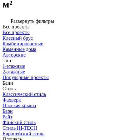
м²
Развернуть фильтры
Все проекты
Все проекты
Клееный брус
Комбинированные
Каменные дома
Авторские
Тип
1-этажные
2-этажные
Популярные проекты
Бани
Стиль
Классический стиль
Фахверк
Плоская крыша
Барн
Райт
Финский стиль
Стиль HI-TECH
Европейский стиль
Площадь