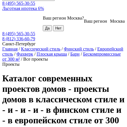
8 (495) 565-30-55
Льготная ипотека 6%
Ваш регион
Москва
?
Ваш регион
Москва
8 (495) 565-30-55
8 (812) 336-60-79
Санкт-Петербург
Главная
/
Классический стиль
/
Финский стиль
/
Европейский
стиль
/
Фахверк
/
Плоская крыша
/
Барн
/
Бескомпромиссные
от 300 м²
/
Все проекты
Проекты
Каталог современных
проектов домов - проекты
домов в классическом стиле и
- и - и - и - в финском стиле и
- в европейском стиле от 300