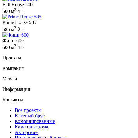
Full House 500
2
500 м
4
4
Prime House 585
2
585 м
3
4
Фишт 600
2
600 м
4
5
Проекты
Компания
Услуги
Информация
Контакты
Все проекты
Клееный брус
Комбинированные
Каменные дома
Авторские
Индивидуальный проект