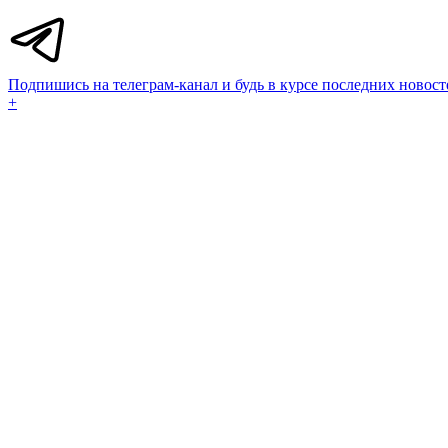
Подпишись на телеграм-канал и будь в курсе последних новост
+