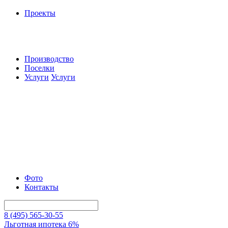
Проекты
Производство
Поселки
Услуги
Услуги
Фото
Контакты
8 (495) 565-30-55
Льготная ипотека 6%