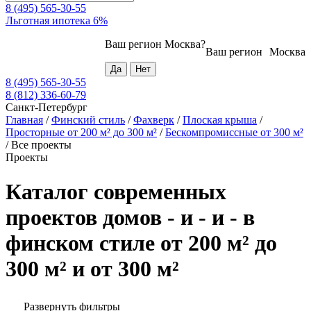
8 (495) 565-30-55
Льготная ипотека 6%
Ваш регион
Москва
?
Ваш регион
Москва
8 (495) 565-30-55
8 (812) 336-60-79
Санкт-Петербург
Главная
/
Финский стиль
/
Фахверк
/
Плоская крыша
/
Просторные от 200 м² до 300 м²
/
Бескомпромиссные от 300 м²
/
Все проекты
Проекты
Каталог современных
проектов домов - и - и - в
финском стиле от 200 м² до
300 м² и от 300 м²
Развернуть фильтры