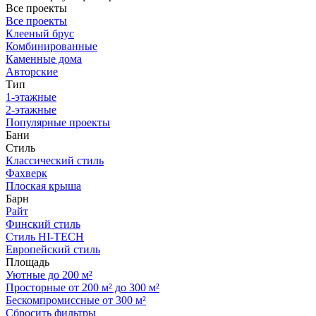
Все проекты
Все проекты
Клееный брус
Комбинированные
Каменные дома
Авторские
Тип
1-этажные
2-этажные
Популярные проекты
Бани
Стиль
Классический стиль
Фахверк
Плоская крыша
Барн
Райт
Финский стиль
Стиль HI-TECH
Европейский стиль
Площадь
Уютные до 200 м²
Просторные от 200 м² до 300 м²
Бескомпромиссные от 300 м²
Сбросить фильтры