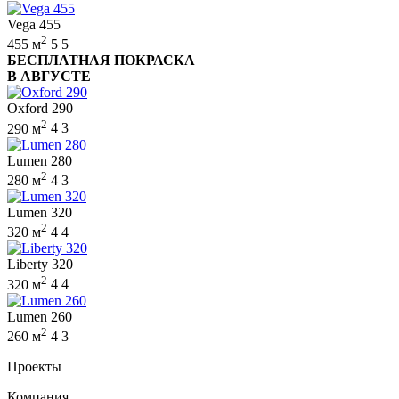
Vega 455
2
455 м
5
5
БЕСПЛАТНАЯ ПОКРАСКА
В АВГУСТЕ
Oxford 290
2
290 м
4
3
Lumen 280
2
280 м
4
3
Lumen 320
2
320 м
4
4
Liberty 320
2
320 м
4
4
Lumen 260
2
260 м
4
3
Проекты
Компания