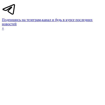
Подпишись на телеграм-канал и будь в курсе последних
новостей
+